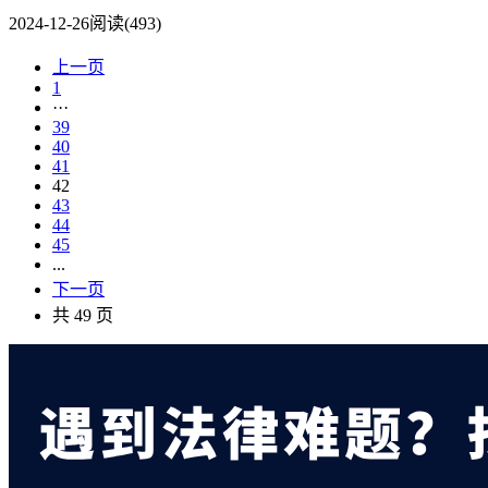
2024-12-26
阅读(493)
上一页
1
···
39
40
41
42
43
44
45
...
下一页
共 49 页