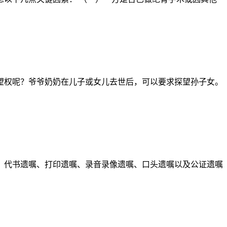
望权呢？爷爷奶奶在儿子或女儿去世后，可以要求探望孙子女。
、代书遗嘱、打印遗嘱、录音录像遗嘱、口头遗嘱以及公证遗嘱