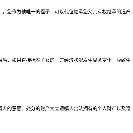
），您作为他唯一的侄子，可以代位继承您父亲有权继承的遗产
婚后，如果直接抚养子女的一方经济状况发生显著变化，导致生
嘱人的意愿、处分的财产为立遗嘱人合法拥有的个人财产以及遗