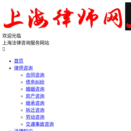
欢迎光临
上海法律咨询服务网站

首页
律师咨询
合同咨询
债务纠纷
婚姻咨询
房产咨询
继承咨询
拆迁咨询
劳动咨询
交通事故咨询