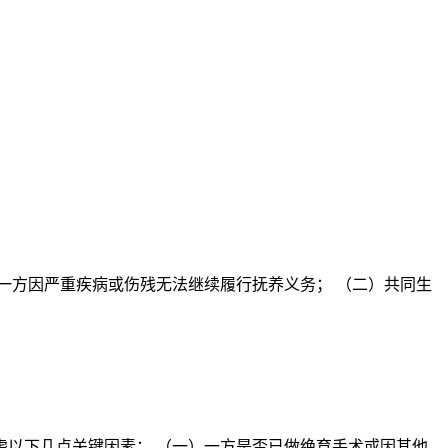
一方因严重疾病或伤残无法继续履行抚养义务； （二）共同生
以下几点关键因素： （一）一方是否已做绝育手术或因其他