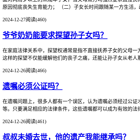
原因彻底丧失生育能力； （二）子女长时间跟随某一方生活，改
2024-12-27
阅读(460)
爷爷奶奶能要求探望孙子女吗？
在家庭法律关系中，探望权通常是指不直接抚养子女的父母一
这样的探望不仅能缓解他们的丧子之痛，还能让孙子女从老人那里
2024-12-26
阅读(466)
遗嘱必须公证吗？
在遗嘱问题上，很多人都有一个误区，认为遗嘱必须经过公证
等。只要满足相应的法律条件，这些遗嘱都可以成为有效的法律文
2024-12-26
阅读(461)
叔叔未婚去世，他的遗产我能继承吗？