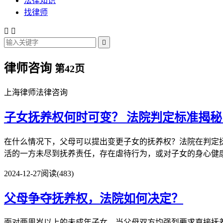
法律知识
找律师



律师咨询
第42页
上海律师法律咨询
子女抚养权何时可变？
法院判定标准揭秘
在什么情况下，父母可以提出变更子女的抚养权？法院在判定抚
活的一方未尽到抚养责任，存在虐待行为，或对子女的身心健康产
2024-12-27
阅读(483)
父母争夺抚养权，法院如何决定？
面对两周岁以上的未成年子女，当父母双方均强烈要求直接抚