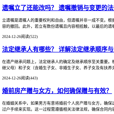
遗嘱立了还能改吗？
遗嘱撤销与变更的法
立遗嘱是遗嘱人的重要权利和自由，但遗嘱并非一成不变。根
容的撤回。此外，若立有数份遗嘱且内容相抵触，以最后的遗嘱为
2024-12-26
阅读(522)
法定继承人有哪些？
详解法定继承顺序与
在遗产继承问题上，法定继承人的确定及继承顺序至关重要。
继父母）和子女（含婚生子女、非婚生子女、养子女及有扶养关系
2024-12-26
阅读(443)
婚前房产赠与女方，如何确保赠与有效？
在婚姻关系中，如果男方有意将婚前个人房产赠与女方，确保
过户手续来实现。这一过程需遵循相关法律法规，确保合同内容明