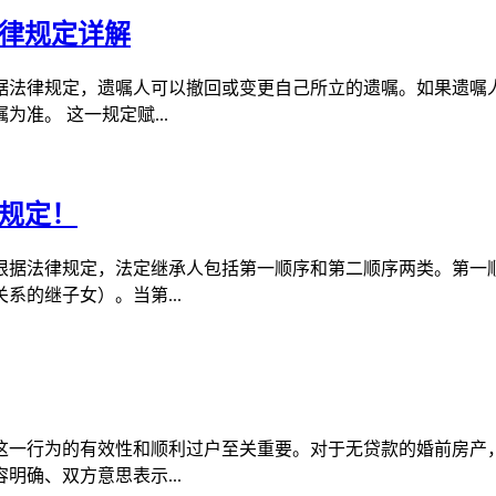
律规定详解
据法律规定，遗嘱人可以撤回或变更自己所立的遗嘱。如果遗嘱
准。 这一规定赋...
规定！
根据法律规定，法定继承人包括第一顺序和第二顺序两类。第一
的继子女）。当第...
这一行为的有效性和顺利过户至关重要。对于无贷款的婚前房产
确、双方意思表示...