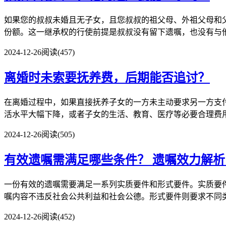
如果您的叔叔未婚且无子女，且您叔叔的祖父母、外祖父母和
份额。这一继承权的行使前提是叔叔没有留下遗嘱，也没有与他人
2024-12-26
阅读(457)
离婚时未索要抚养费，后期能否追讨？
在离婚过程中，如果直接抚养子女的一方未主动要求另一方支
活水平大幅下降，或者子女的生活、教育、医疗等必要合理费用显
2024-12-26
阅读(505)
有效遗嘱需满足哪些条件？
遗嘱效力解析
一份有效的遗嘱需要满足一系列实质要件和形式要件。实质要
嘱内容不违反社会公共利益和社会公德。形式要件则要求不同类型
2024-12-26
阅读(452)