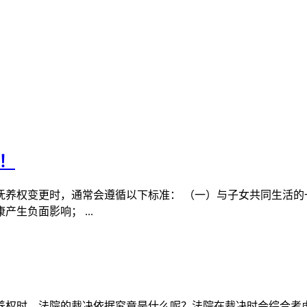
！
养权变更时，通常会遵循以下标准： （一）与子女共同生活的
生负面影响； ...
养权时，法院的裁决依据究竟是什么呢？法院在裁决时会综合考虑