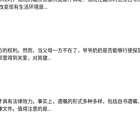
变现有生活环境是...
方的权利。然而，当父母一方不在了，爷爷奶奶是否能够行使探
得到关爱，对其健...
才具有法律效力。事实上，遗嘱的形式多种多样，包括自书遗嘱
件。值得注意的是...