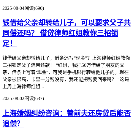
2025-08-04
阅读(690)
钱借给父亲却转给儿子，可以要求父子共
同偿还吗？
借贷律师红姐教你三招锁
定！
钱借给父亲却转给儿子，借条还写“现金”？上海律师红姐教你
三招锁定父子连带还款！ “红姐，我把50万借给了朋友的父
亲，借条上写着‘现金’，可我是手机银行转给他儿子的。现在
父亲被限高，卡里一分钱没有，我还能把钱要回来吗？” 这是
上周上海律师红姐...
2025-08-02
阅读(637)
上海婚姻纠纷咨询：替前夫还房贷后能否
追偿？