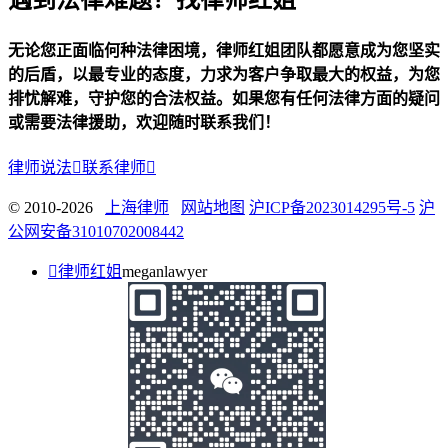
遇到法律难题？找律师红姐
无论您正面临何种法律困境，律师红姐团队都愿意成为您坚实
的后盾，以最专业的态度，力求为客户争取最大的权益，为您
排忧解难，守护您的合法权益。如果您有任何法律方面的疑问
或需要法律援助，欢迎随时联系我们！
律师说法

联系律师

© 2010-2026
上海律师
网站地图
沪ICP备2023014295号-5
沪
公网安备31010702008442

律师红姐
meganlawyer