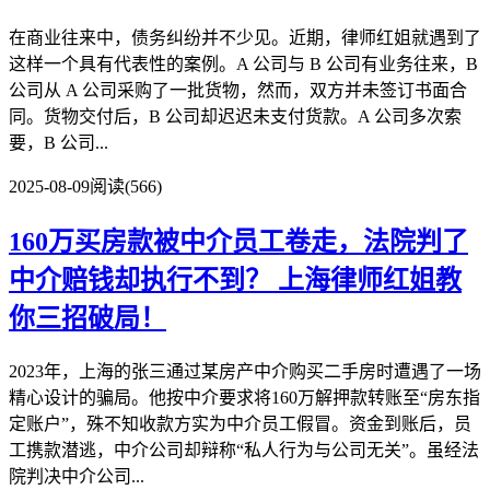
在商业往来中，债务纠纷并不少见。近期，律师红姐就遇到了
这样一个具有代表性的案例。A 公司与 B 公司有业务往来，B
公司从 A 公司采购了一批货物，然而，双方并未签订书面合
同。货物交付后，B 公司却迟迟未支付货款。A 公司多次索
要，B 公司...
2025-08-09
阅读(566)
160万买房款被中介员工卷走，法院判了
中介赔钱却执行不到？
上海律师红姐教
你三招破局！
2023年，上海的张三通过某房产中介购买二手房时遭遇了一场
精心设计的骗局。他按中介要求将160万解押款转账至“房东指
定账户”，殊不知收款方实为中介员工假冒。资金到账后，员
工携款潜逃，中介公司却辩称“私人行为与公司无关”。虽经法
院判决中介公司...