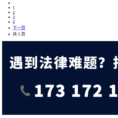
1
2
3
4
下一页
共 5 页