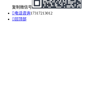
复制微信号

电话咨询
17317213012

回顶部