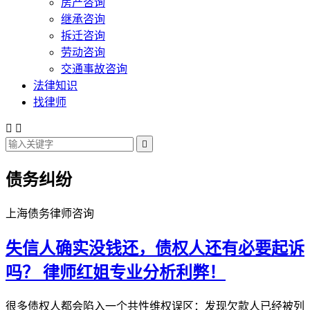
房产咨询
继承咨询
拆迁咨询
劳动咨询
交通事故咨询
法律知识
找律师



债务纠纷
上海债务律师咨询
失信人确实没钱还，债权人还有必要起诉
吗？
律师红姐专业分析利弊！
很多债权人都会陷入一个共性维权误区：发现欠款人已经被列