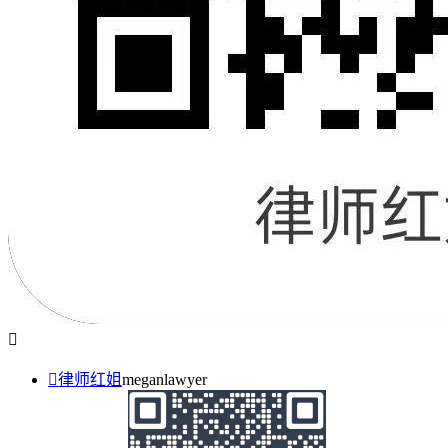


律师红姐
meganlawyer