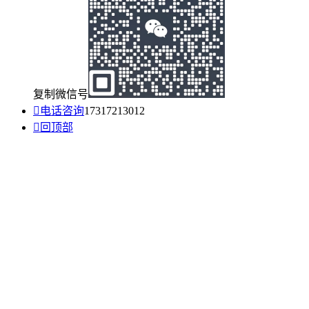
复制微信号

电话咨询
17317213012

回顶部