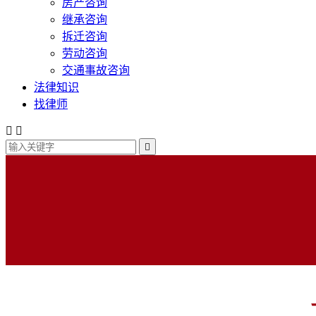
房产咨询
继承咨询
拆迁咨询
劳动咨询
交通事故咨询
法律知识
找律师


