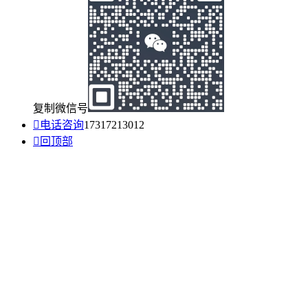
复制微信号

电话咨询
17317213012

回顶部