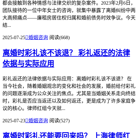
都会接触到各种情感与法律交织的复杂案件。2023年2月6日，
团队接待的一位中年女士的咨询，就集中暴露了离婚纠纷中两
大高频痛点——​​廉租房居住权归属​​和​​婚前债务时效争议​​。今天
结...
2025-07-25

婚姻咨询
阅读(668)
离婚时彩礼该不该退？
彩礼返还的法律
依据与实际应用
彩礼返还的法律依据与实际应用：离婚时彩礼该不该退？ 在
当今社会，随着婚姻观念的变化和社会的发展，婚前给付彩礼
的问题逐渐成为公众关注的焦点。尤其是当婚姻关系走向终结
时，彩礼是否应当返还以及如何返还，更是成为了许多家庭争
议的核心。律师红组今天就...
2025-07-23

婚姻咨询
阅读(527)
离婚时彩礼还能要回来吗？
上海律师红