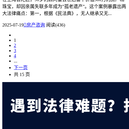
珠宝，却因亲属失联多年成为”孤老遗产”。这个案例暴露出两
大法律痛点：第一，根据《民法典》，无人继承又无...
2025-07-19

房产咨询
阅读(436)
1
2
3
4
...
下一页
共 15 页