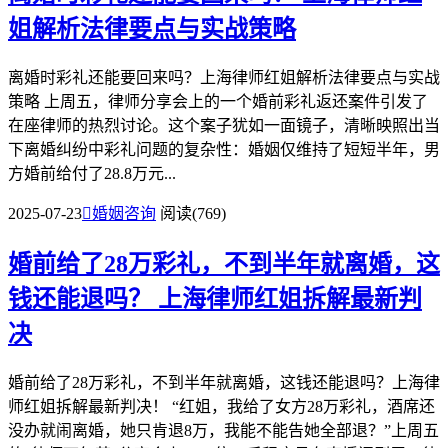
姐解析法律要点与实战策略
离婚时彩礼还能要回来吗？上海律师红姐解析法律要点与实战
策略 上周五，律师分享会上的一个婚前彩礼返还案件引发了
在座律师的热烈讨论。这个案子犹如一面镜子，清晰映照出当
下离婚纠纷中彩礼问题的复杂性：婚姻仅维持了短短半年，男
方婚前给付了28.8万元...
2025-07-23

婚姻咨询
阅读(769)
婚前给了28万彩礼，不到半年就离婚，这
钱还能退吗？
上海律师红姐拆解最新判
决
婚前给了28万彩礼，不到半年就离婚，这钱还能退吗？上海律
师红姐拆解最新判决！ “红姐，我给了女方28万彩礼，酒席还
没办就闹离婚，她只肯退8万，我能不能告她全部退？”上周五