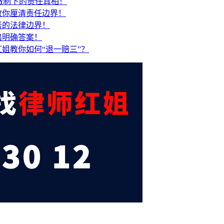
缴制下的责任真相！
教你厘清责任边界！
者的法律边界！
出明确答案！
红姐教你如何“退一赔三”？