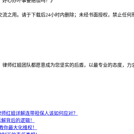
，好心办坏事要赔偿吗？》
交流之用。请于下载后24小时内删除；未经书面授权，禁止任何
师红姐团队都愿意成为您坚实的后盾，以最专业的态度，力求为客户
律师红姐详解连带担保人该如何应对？
拆解背后的逻辑！
教你最大化维权！