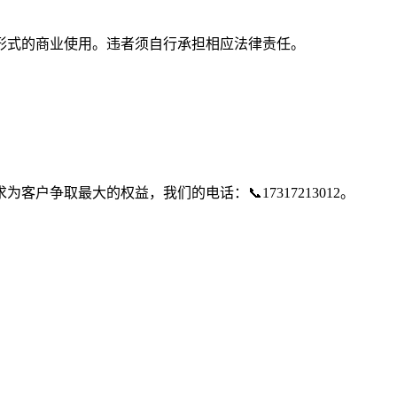
形式的商业使用。违者须自行承担相应法律责任。
争取最大的权益，我们的电话：📞17317213012。