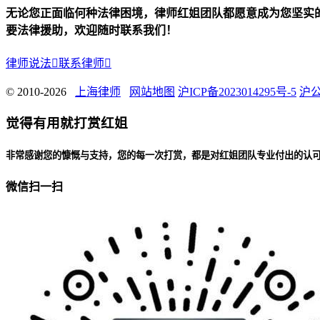
无论您正面临何种法律困境，律师红姐团队都愿意成为您坚实
要法律援助，欢迎随时联系我们！
律师说法

联系律师

© 2010-2026
上海律师
网站地图
沪ICP备2023014295号-5
沪公
觉得有用就打赏红姐
非常感谢您的慷慨与支持，您的每一次打赏，都是对红姐团队专业付出的认
微信扫一扫