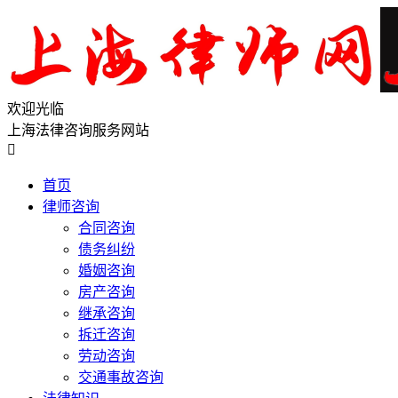
欢迎光临
上海法律咨询服务网站

首页
律师咨询
合同咨询
债务纠纷
婚姻咨询
房产咨询
继承咨询
拆迁咨询
劳动咨询
交通事故咨询