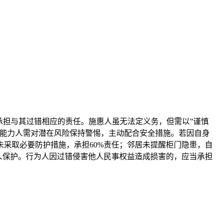
承担与其过错相应的责任。施惠人虽无法定义务，但需以”谨慎
为能力人需对潜在风险保持警惕，主动配合安全措施。若因自身
采取必要防护措施，承担60%责任；邻居未提醒柜门隐患，自
人保护。行为人因过错侵害他人民事权益造成损害的，应当承担