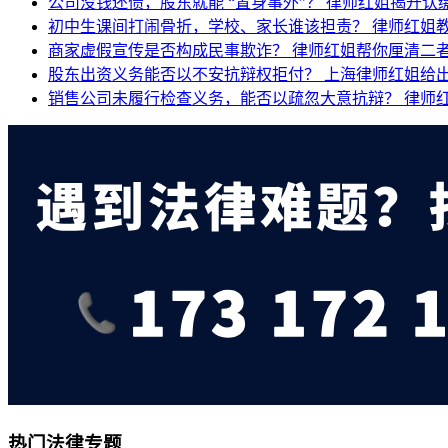
公司没钱还债，股东就能 “置身事外”？
律师红姐揭开认
初中生课间打闹骨折，学校、家长谁该担责？
律师红姐
商家虚假宣传是否构成民事欺诈？
律师红姐帮你厘清二
股东出资义务能否以不安抗辩权拒付？
上海律师红姐给
销售公司未履行检查义务，能否以疏忽大意抗辩？
律师
热门法律专题