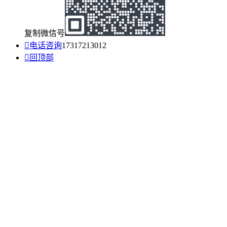
复制微信号

电话咨询
17317213012

回顶部