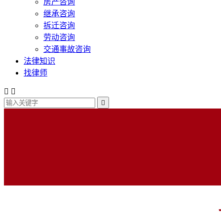
房产咨询
继承咨询
拆迁咨询
劳动咨询
交通事故咨询
法律知识
找律师


