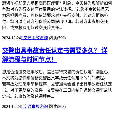
遭遇车祸却无力承担高昂医疗费？别急，今天将为您解析如何
争取对方先行支付医疗费用的合法途径。 若您不幸被撞且无
力承担医疗费，可以依法要求对方先行支付。若对方拒绝垫
付，您可以向对方的保险公司提出申请。若对方未参加交强
险，或抢救费用超过交强险责任...
2024-12-24

交通事故咨询
阅读(590)
交警出具事故责任认定书需要多久？
详
解流程与时间节点！
您是否遭遇交通事故后，焦急等待交警的责任认定？别担心，
本文将为您详细解析交警出具事故责任认定书的时间流程。
若事故处理采用简易程序，交警通常会当场出具事故责任认定
书。对于更复杂的案件，交警会在三日内制作道路交通事故认
定书。若事故涉及普通程序...
2024-12-24

交通事故咨询
阅读(808)