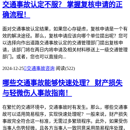
交通事故认定不服？
掌握复核申请的正
确流程！
面对交通事故认定结果，如果您心存疑虑，复核申请是一个有
效的解决途径。那么，复核申请应该向哪个单位提出呢？您可
以选择向作出道路交通事故认定的交通管理部门提出复核申
请，该部门将在两日内将申请及相关材料移送上一级交通管理
部门。或者，您也可以直接向...
2024-12-25

交通事故咨询
阅读(522)
哪些交通事故能够快速处理？
财产损失
与轻微伤人事故指南！
在繁忙的交通环境中，交通事故时有发生。那么，哪些交通事
故可以适用简易程序，实现快速处理呢？一般来说，财产损失
事故完全符合这一标准，无需过多繁琐程序。此外，如果受伤
当事人伤势轻微，且各方当事人一致同意采用简易程序处理，