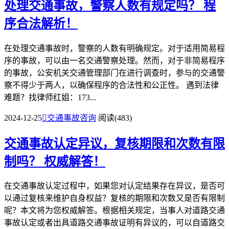
处理交通事故，警察人数有规定吗？
程
序合法解析！
在处理交通事故时，警察的人数有明确规定。对于适用简易程
序的事故，可以由一名交通警察处理。然而，对于非简易程序
的事故，公安机关交通管理部门在进行调查时，参与的交通警
察不得少于两人，以确保程序的合法性和公正性。 遇到法律
难题？找律师红姐：173...
2024-12-25

交通事故咨询
阅读(483)
交通事故认定异议，复核期限和次数有限
制吗？
权威解答！
在交通事故认定过程中，如果您对认定结果存在异议，是否可
以通过复核来维护自身权益？复核的期限和次数又是否有限制
呢？本文将为您权威解答。根据相关规定，当事人对道路交通
事故认定或者出具道路交通事故证明有异议的，可以自道路交