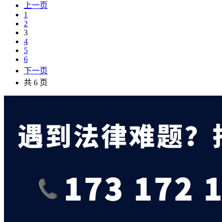
上一页
1
2
3
4
5
6
下一页
共 6 页