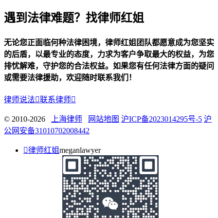
遇到法律难题？找律师红姐
无论您正面临何种法律困境，律师红姐团队都愿意成为您坚实
的后盾，以最专业的态度，力求为客户争取最大的权益，为您
排忧解难，守护您的合法权益。如果您有任何法律方面的疑问
或需要法律援助，欢迎随时联系我们！
律师说法

联系律师

© 2010-2026
上海律师
网站地图
沪ICP备2023014295号-5
沪
公网安备31010702008442

律师红姐
meganlawyer