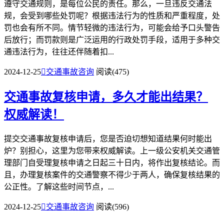
遵守交通规则，是每位公民的责任。那么，一旦违反交通法
规，会受到哪些处罚呢？根据违法行为的性质和严重程度，处
罚也会有所不同。情节轻微的违法行为，可能会给予口头警告
后放行；而罚款则是广泛运用的行政处罚手段，适用于多种交
通违法行为，往往还伴随着扣...
2024-12-25

交通事故咨询
阅读(475)
交通事故复核申请，多久才能出结果？
权威解读！
提交交通事故复核申请后，您是否迫切想知道结果何时能出
炉？别担心，这里为您带来权威解读。上一级公安机关交通管
理部门自受理复核申请之日起三十日内，将作出复核结论。而
且，办理复核案件的交通警察不得少于两人，确保复核结果的
公正性。了解这些时间节点，...
2024-12-25

交通事故咨询
阅读(596)