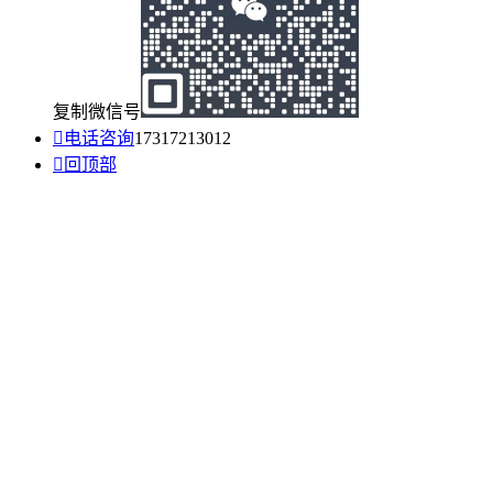
复制微信号

电话咨询
17317213012

回顶部