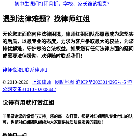
初中生课间打闹骨折，学校、家长谁该担责？
遇到法律难题？找律师红姐
无论您正面临何种法律困境，律师红姐团队都愿意成为您坚实
的后盾，以最专业的态度，力求为客户争取最大的权益，为您
排忧解难，守护您的合法权益。如果您有任何法律方面的疑问
或需要法律援助，欢迎随时联系我们！
律师说法

联系律师

© 2010-2026
上海律师
网站地图
沪ICP备2023014295号-5
沪
公网安备31010702008442
觉得有用就打赏红姐
非常感谢您的慷慨与支持，您的每一次打赏，都是对红姐团队专业付出的认
可，也是对红姐团队继续为大家提供优质法律服务的鼓励！
微信扫一扫