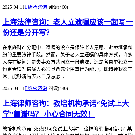
2025-04-11

继承咨询
阅读(460)
上海法律咨询：老人立遗嘱应该一起写一
份还是分开写？
在家庭财产分配中，遗嘱的设立是保障老人意愿、避免继承纠
纷的重要法律手段。然而，关于老人立遗嘱的具体方式，许多
人存在疑问：是夫妻双方共同立一份遗嘱，还是各自单独立一
份更合适？遗嘱人必须具备完全民事行为能力，即精神状态正
常、能够清晰表达自身意愿...
2025-04-11

继承咨询
阅读(439)
上海律师咨询：教培机构承诺“免试上大
学”靠谱吗？
小心合同无效！
教培机构承诺“交费即可免试上大学”，这样的承诺可信吗？某