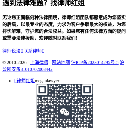
遇到法律难题？找律师红姐
无论您正面临何种法律困境，律师红姐团队都愿意成为您坚实
的后盾，以最专业的态度，力求为客户争取最大的权益，为您
排忧解难，守护您的合法权益。如果您有任何法律方面的疑问
或需要法律援助，欢迎随时联系我们！
律师说法

联系律师

© 2010-2026
上海律师
网站地图
沪ICP备2023014295号-5
沪
公网安备31010702008442

律师红姐
meganlawyer