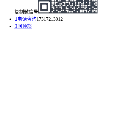
复制微信号

电话咨询
17317213012

回顶部