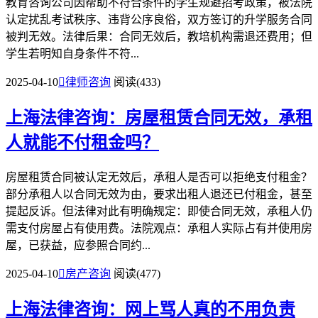
教育咨询公司因帮助不符合条件的学生规避招考政策，被法院
认定扰乱考试秩序、违背公序良俗，双方签订的升学服务合同
被判无效。法律后果：合同无效后，教培机构需退还费用；但
学生若明知自身条件不符...
2025-04-10

律师咨询
阅读(433)
上海法律咨询：房屋租赁合同无效，承租
人就能不付租金吗？
房屋租赁合同被认定无效后，承租人是否可以拒绝支付租金？
部分承租人以合同无效为由，要求出租人退还已付租金，甚至
提起反诉。但法律对此有明确规定：即使合同无效，承租人仍
需支付房屋占有使用费。法院观点：承租人实际占有并使用房
屋，已获益，应参照合同约...
2025-04-10

房产咨询
阅读(477)
上海法律咨询：网上骂人真的不用负责