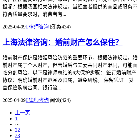
担呢？根据我国相关法律规定，当经营者提供的商品或服务不
符合质量要求时，消费者有...
2025-04-09

律师咨询
阅读(434)
上海法律咨询：婚前财产怎么保住？
婚前财产保护是婚姻风险防范的重要环节。根据法律规定，婚
前财产属于个人财产，但若婚后与夫妻共同财产混同，可能面
临分割风险。以下是律师总结的6大保护步骤： 签订婚前财产
协议：明确婚前财产范围及归属，避免纠纷。 保留凭证：妥
善保管购房合同、银行流...
2025-04-09

律师咨询
阅读(424)
上一页
1
···
22
23