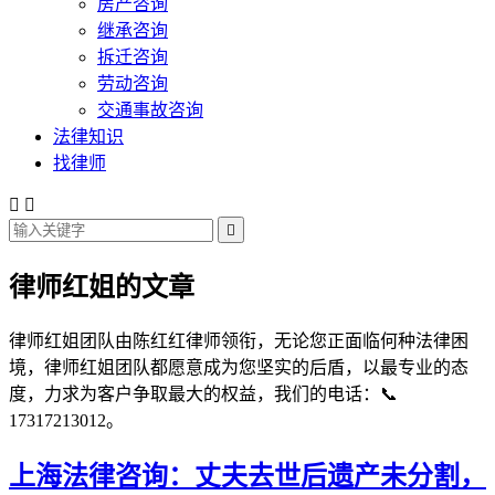
房产咨询
继承咨询
拆迁咨询
劳动咨询
交通事故咨询
法律知识
找律师



律师红姐的文章
律师红姐团队由陈红红律师领衔，无论您正面临何种法律困
境，律师红姐团队都愿意成为您坚实的后盾，以最专业的态
度，力求为客户争取最大的权益，我们的电话：📞
17317213012。
上海法律咨询：丈夫去世后遗产未分割，