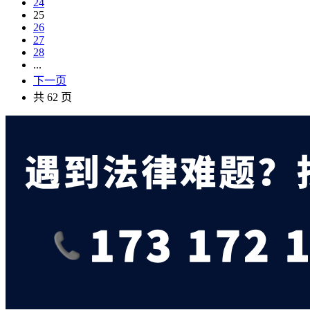
24
25
26
27
28
...
下一页
共 62 页