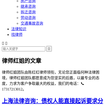
房产咨询
继承咨询
拆迁咨询
劳动咨询
交通事故咨询
法律知识
找律师



律师红姐的文章
律师红姐团队由陈红红律师领衔，无论您正面临何种法律困
境，律师红姐团队都愿意成为您坚实的后盾，以最专业的态
度，力求为客户争取最大的权益，我们的电话：📞
17317213012。
上海法律咨询：债权人能直接起诉要求分