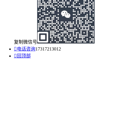
复制微信号

电话咨询
17317213012

回顶部