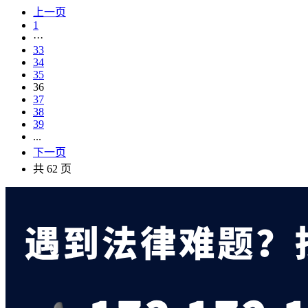
上一页
1
···
33
34
35
36
37
38
39
...
下一页
共 62 页