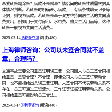
恋爱转账糊涂账？借款还是赠与？情侣间的转账性质需根据具
体情况判断。若转账时明确表示借款，且有借条或聊天记录等
证据，则视为借款。若转账是基于双方维持同居生活的共同消
费支出，例如用于支付房租、水电费、购买生活用品等，这种
转账一般视为共同生活消费...
2025-03-14

律师咨询
阅读(480)
上海律师咨询：公司以未签合同就不盖
章，合理吗？
交通事故需要公司盖章证明误工费，公司因未与员工签合同拒
绝盖章，是否合理？不合理，即使公司未与员工签订劳动合
同，也不能拒绝出具误工费证明。未签合同不代表劳动关系不
存在，员工可通过工资流水、工作证等证据证明劳动关系。公
司拒绝盖章可能影响员工合法...
2025-03-14

律师咨询
阅读(448)