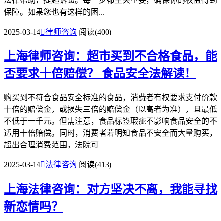
法律帮助，提起诉讼。每一步都至关重要，确保你的权益得到
保障。如果您也有这样的困...
2025-03-14

律师咨询
阅读(400)
上海律师咨询：超市买到不合格食品，能
否要求十倍赔偿？
食品安全法解读！
购买到不符合食品安全标准的食品，消费者有权要求支付价款
十倍的赔偿金，或损失三倍的赔偿金（以高者为准），且最低
不低于一千元。但需注意，食品标签瑕疵不影响食品安全的不
适用十倍赔偿。同时，消费者若明知食品不安全而大量购买，
超出合理消费范围，法院可...
2025-03-14

法律咨询
阅读(413)
上海法律咨询：对方坚决不离，我能寻找
新恋情吗？