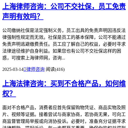
上海律师咨询：公司不交社保，员工免责
声明有效吗？
公司缴纳社保是法定强制义务，员工出具的免责声明因违反法
律强制性规定而无效。社保是员工的基本保障，公司不能通过
免责声明逃避缴费责任。员工应了解自己的权益，必要时寻求
法律途径维护自身利益。如果您也有公司不交社保这样的困
惑，可搜索上海律师网，咨询...
2025-03-14

律师咨询
阅读(416)
上海法律咨询：买到不合格产品，如何维
权？
面对不合格产品，消费者应首先保留购物凭证、商品实物及照
片、视频等证据。接着尝试与商家协商，若协商无果，可向工
商监督管理局举报或向消协投诉。必要时，准备充分证据寻求