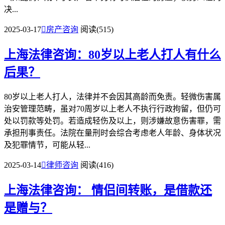
决...
2025-03-17

房产咨询
阅读(515)
上海法律咨询：80岁以上老人打人有什么
后果？
80岁以上老人打人，法律并不会因其高龄而免责。轻微伤害属
治安管理范畴，虽对70周岁以上老人不执行行政拘留，但仍可
处以罚款等处罚。若造成轻伤及以上，则涉嫌故意伤害罪，需
承担刑事责任。法院在量刑时会综合考虑老人年龄、身体状况
及犯罪情节，可能从轻...
2025-03-14

律师咨询
阅读(416)
上海法律咨询： 情侣间转账，是借款还
是赠与？