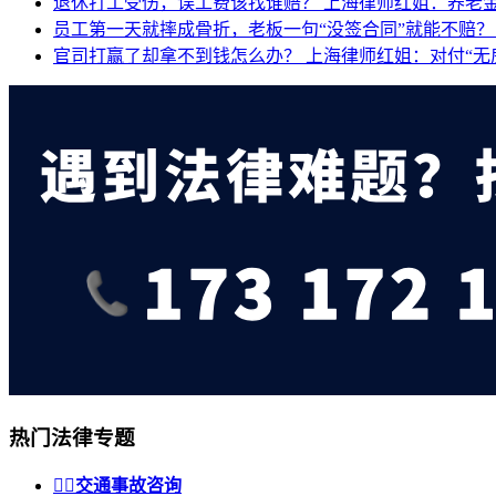
退休打工受伤，误工费该找谁赔？
上海律师红姐：养老
员工第一天就摔成骨折，老板一句“没签合同”就能不赔
官司打赢了却拿不到钱怎么办？
上海律师红姐：对付“无
热门法律专题


交通事故咨询