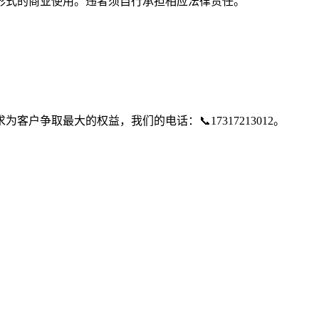
形式的商业使用。违者须自行承担相应法律责任。
争取最大的权益，我们的电话：📞17317213012。