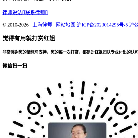
律师说法

联系律师

© 2010-2026
上海律师
网站地图
沪ICP备2023014295号-5
沪公
觉得有用就打赏红姐
非常感谢您的慷慨与支持，您的每一次打赏，都是对红姐团队专业付出的认
微信扫一扫