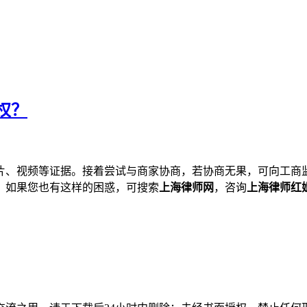
权？
片、视频等证据。接着尝试与商家协商，若协商无果，可向工商
。如果您也有这样的困惑，可搜索
上海律师网
，咨询
上海律师红