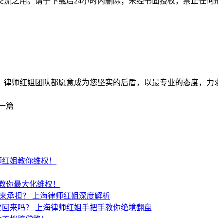
交流之用。请于下载后24小时内删除；未经书面授权，禁止任何
师红姐团队都愿意成为您坚实的后盾，以最专业的态度，力求为客户
一篇
师红姐教你维权！
教你最大化维权！
谁来承担？
上海律师红姐深度解析
要回来吗？
上海律师红姐手把手教你绝境翻盘