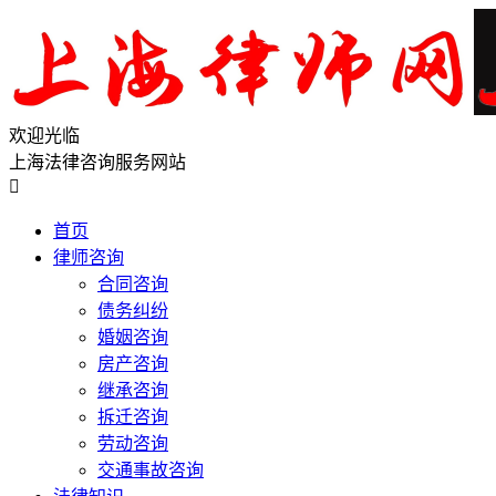
欢迎光临
上海法律咨询服务网站

首页
律师咨询
合同咨询
债务纠纷
婚姻咨询
房产咨询
继承咨询
拆迁咨询
劳动咨询
交通事故咨询