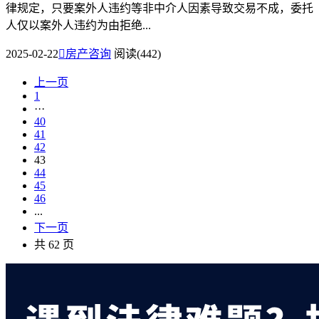
律规定，只要案外人违约等非中介人因素导致交易不成，委托
人仅以案外人违约为由拒绝...
2025-02-22

房产咨询
阅读(442)
上一页
1
···
40
41
42
43
44
45
46
...
下一页
共 62 页