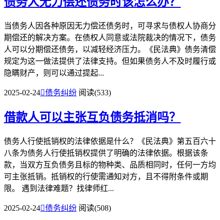
债务人无力偿还债务时该怎么办？
当债务人因各种原因无力偿还债务时，可寻求与债权人协商分
期偿还的解决方案。在债权人同意或法院裁决的情况下，债务
人可以分期偿还债务，以减轻经济压力。《民法典》债务清偿
规定为这一做法提供了法律支持。但如果债务人不及时履行或
隐瞒财产，则可以通过提起...
2025-02-24

债务纠纷
阅读(533)
借款人可以主张互负债务抵消吗？
债务人行使抵销权的法律依据是什么？《民法典》第五百六十
八条为债务人行使抵销权提供了明确的法律依据。根据该条
款，当双方互负债务且标的物种类、品质相同时，任何一方均
可主张抵销。抵销权的行使需通知对方，且不得附条件或期
限。 遇到法律难题？找律师红...
2025-02-24

债务纠纷
阅读(508)