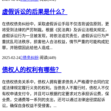
虚假诉讼的后果是什么？
在债权债务纠纷中，采取虚假诉讼手段不仅违背诚信原则，更
将受到法律的严厉制裁。根据《民法典》及诉讼法相关规定，
虚假诉讼行为一旦被发现，将依法追究责任，虚假诉讼行为严
重扰乱司法秩序，损害他人合法权益，情节严重的可能构成犯
罪，并赔偿因此给他人造成...
2025-02-24

债务纠纷
阅读(449)
债权人的权利有哪些？
在债权债务关系中，债权人拥有要求债务人严格遵守合同约定
或法律规定履行义务的权利。当债务人不履行时，债权人不仅
有权申请支付令，并且可以根据约定要求对方承担诉讼费，保
全费，交通费等一系列的支出，还可以通过法律途径提起诉
讼，确保自身权益不受侵害。...