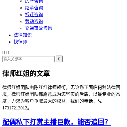
房产咨询
继承咨询
拆迁咨询
劳动咨询
交通事故咨询
法律知识
找律师



律师红姐的文章
律师红姐团队由陈红红律师领衔，无论您正面临何种法律困
境，律师红姐团队都愿意成为您坚实的后盾，以最专业的态
度，力求为客户争取最大的权益，我们的电话：📞
17317213012。
配偶私下打赏主播巨款，能否追回？