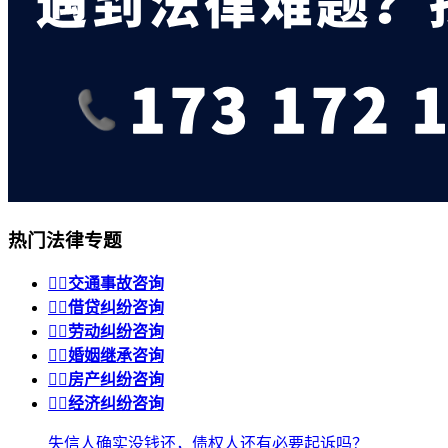
热门法律专题


交通事故咨询


借贷纠纷咨询


劳动纠纷咨询


婚姻继承咨询


房产纠纷咨询


经济纠纷咨询
失信人确实没钱还，债权人还有必要起诉吗？