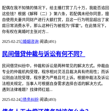
配偶在我不知情的情况下，给主播打赏了几十万，我能否追回
这些钱？根据《解释（二）》第六条，若配偶未经你同意，擅
自使用夫妻共同财产进行大额打赏，且这一行为明显超出了家
庭日常消费水平，那么这种行为被视为“挥霍”。在此情况下，
你有权在离婚时主张对方...
2025-02-25

婚姻咨询
阅读(491)
民间借贷仲裁与诉讼有何不同？
民间借贷纠纷中，仲裁和诉讼是两种常见的解决方式。仲裁由
专业的仲裁机构受理，程序相对灵活且裁决具有终局性；而诉
讼则由法院受理，程序更为严格且可上诉。根据仲裁法及诉讼
法相关规定，当事人可根据自身需求选择合适的解决方式。
遇到法律难题？找律师红姐...
2025-02-24

债务纠纷
阅读(493)