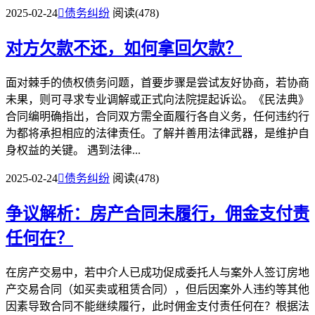
2025-02-24

债务纠纷
阅读(478)
对方欠款不还，如何拿回欠款？
面对棘手的债权债务问题，首要步骤是尝试友好协商，若协商
未果，则可寻求专业调解或正式向法院提起诉讼。《民法典》
合同编明确指出，合同双方需全面履行各自义务，任何违约行
为都将承担相应的法律责任。了解并善用法律武器，是维护自
身权益的关键。 遇到法律...
2025-02-24

债务纠纷
阅读(478)
争议解析：房产合同未履行，佣金支付责
任何在？
在房产交易中，若中介人已成功促成委托人与案外人签订房地
产交易合同（如买卖或租赁合同），但后因案外人违约等其他
因素导致合同不能继续履行，此时佣金支付责任何在？根据法