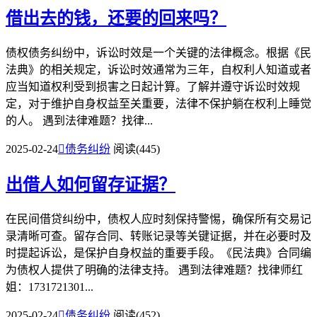
借出去的钱，还要的回来吗？
债权债务纠纷中，诉讼时效是一个关键的法律概念。根据《民
法典》的相关规定，诉讼时效通常为三年，自权利人知道或者
应当知道权利受到损害之日起计算。了解并遵守诉讼时效规
定，对于维护自身权益至关重要，法律不保护躺在权利上睡觉
的人。 遇到法律难题？找律...
2025-02-24

债务纠纷
阅读(445)
出借人如何留存证据？
在民间借贷纠纷中，债权人应时刻保持警惕，确保所有交易记
录清晰可查。留存合同、转账记录等关键证据，并在必要时及
时提起诉讼，是保护自身权益的重要手段。《民法典》合同编
为债权人提供了明确的法律支持。 遇到法律难题？找律师红
姐：1731721301...
2025-02-24

债务纠纷
阅读(452)