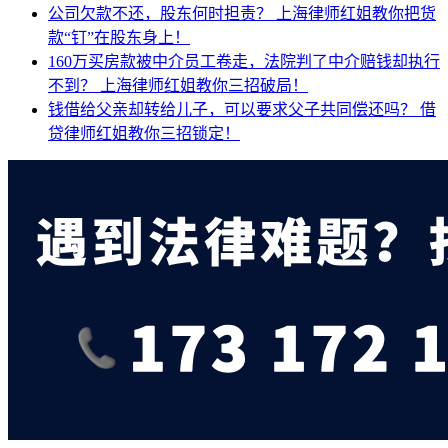
公司欠款不还，股东何时担责？
上海律师红姐教你把货
款“钉”在股东身上！
160万买房款被中介员工卷走，法院判了中介赔钱却执行
不到？
上海律师红姐教你三招破局！
钱借给父亲却转给儿子，可以要求父子共同偿还吗？
借
贷律师红姐教你三招锁定！