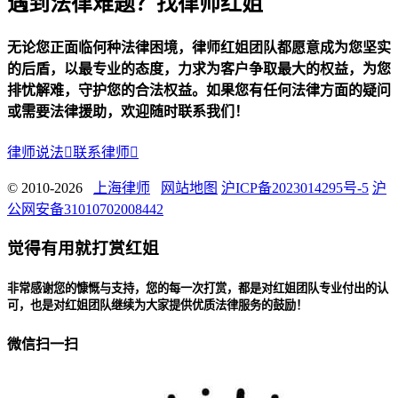
遇到法律难题？找律师红姐
无论您正面临何种法律困境，律师红姐团队都愿意成为您坚实
的后盾，以最专业的态度，力求为客户争取最大的权益，为您
排忧解难，守护您的合法权益。如果您有任何法律方面的疑问
或需要法律援助，欢迎随时联系我们！
律师说法

联系律师

© 2010-2026
上海律师
网站地图
沪ICP备2023014295号-5
沪
公网安备31010702008442
觉得有用就打赏红姐
非常感谢您的慷慨与支持，您的每一次打赏，都是对红姐团队专业付出的认
可，也是对红姐团队继续为大家提供优质法律服务的鼓励！
微信扫一扫