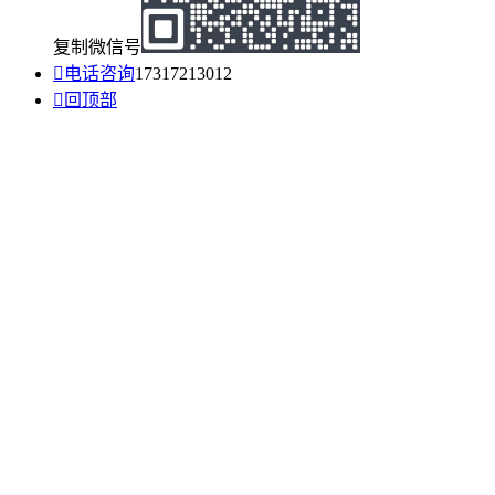
复制微信号

电话咨询
17317213012

回顶部