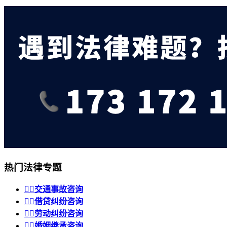
热门法律专题


交通事故咨询


借贷纠纷咨询


劳动纠纷咨询


婚姻继承咨询