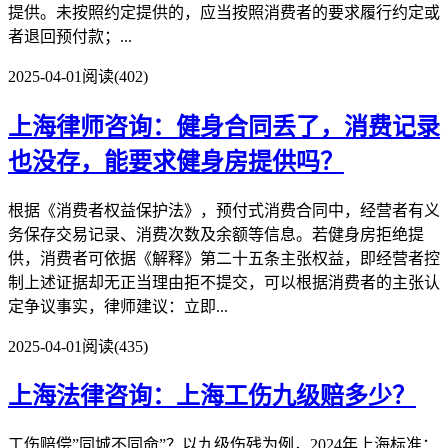
提供。未按照约定提供的，应当按照消费者的要求履行约定或
者退回预付款；...
2025-04-01
阅读(402)
上海律师咨询：健身合同丢了，消费记录
也没存，能要求健身房提供吗？
根据《消费者权益保护法》，预付式消费合同中，经营者有义
务保存交易记录、消费次数及余额等信息。若健身房拒绝提
供，消费者可依据《解释》第二十五条主张权益，即经营者控
制上述证据却无正当理由拒不提交，可以根据消费者的主张认
定争议事实，律师建议：立即...
2025-04-01
阅读(435)
上海法律咨询：上海工伤九级赔多少？
工伤赔偿”同城不同命”？以九级伤残为例，2024年上海标准：