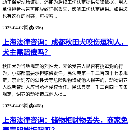
助于保留现场证据，还能为后续工伤认定提供法律依据。用人
单位拖延报告可能导致证据丢失，影响工伤认定结果。如果您
也有这样的困惑，可搜索...
2025-04-07
阅读(396)
上海法律咨询：成都秋田犬咬伤逗狗人，
犬主需赔偿吗？
秋田犬为当地规定的烈性犬，无论受害人是否有挑逗狗的行
为，小郑都需要承担赔偿责任。民法典第一千二百四十七条规
定，禁止饲养的烈性犬等危险动物造成他人损害的，动物饲养
人或者管理人应当承担侵权责任。民法典第一千二百四十五条
规定，饲养的动物造成他人损...
2025-04-03
阅读(408)
上海法律咨询：储物柜财物丢失，商家免