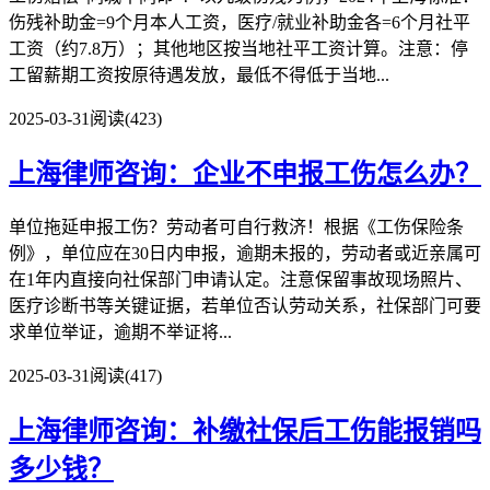
伤残补助金=9个月本人工资，医疗/就业补助金各=6个月社平
工资（约7.8万）；其他地区按当地社平工资计算。注意：停
工留薪期工资按原待遇发放，最低不得低于当地...
2025-03-31
阅读(423)
上海律师咨询：企业不申报工伤怎么办？
单位拖延申报工伤？劳动者可自行救济！根据《工伤保险条
例》，单位应在30日内申报，逾期未报的，劳动者或近亲属可
在1年内直接向社保部门申请认定。注意保留事故现场照片、
医疗诊断书等关键证据，若单位否认劳动关系，社保部门可要
求单位举证，逾期不举证将...
2025-03-31
阅读(417)
上海律师咨询：补缴社保后工伤能报销吗
多少钱？