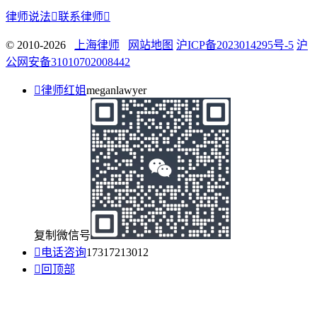
律师说法

联系律师

© 2010-2026
上海律师
网站地图
沪ICP备2023014295号-5
沪
公网安备31010702008442

律师红姐
meganlawyer
复制微信号

电话咨询
17317213012

回顶部