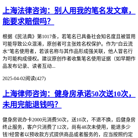
上海法律咨询：别人用我的笔名发文章，
能要求赔偿吗？
根据《民法典》第1017条，若笔名已具备社会知名度且被冒用
可能导致公众混淆，原创者可主张姓名权保护。作为“白云流
水”笔名使用者，若该名称与其作品形成强关联，他人冒名行
为可能构成侵权。建议原创作者收集笔名使用证据（如早期作
品发布记录、读者互动...
2025-04-02
阅读(427)
上海律师咨询：健身房承诺50次送10次，
未用完能退钱吗？
健身房说办卡2000元消费50次，送10次，不退不换，后健身房
终止服务，客户只消费了12次，尚有48次未使用，能退多少
钱?经营者以预收款方式提供商品或者服务的，应当按照约定