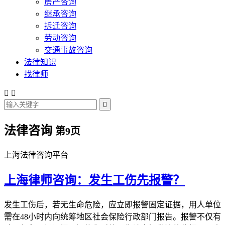
房产咨询
继承咨询
拆迁咨询
劳动咨询
交通事故咨询
法律知识
找律师



法律咨询
第9页
上海法律咨询平台
上海律师咨询：发生工伤先报警？
发生工伤后，若无生命危险，应立即报警固定证据，用人单位
需在48小时内向统筹地区社会保险行政部门报告。报警不仅有