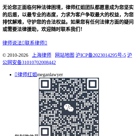
无论您正面临何种法律困境，律师红姐团队都愿意成为您坚实
的后盾，以最专业的态度，力求为客户争取最大的权益，为您
排忧解难，守护您的合法权益。如果您有任何法律方面的疑问
或需要法律援助，欢迎随时联系我们！
律师说法

联系律师

© 2010-2026
上海律师
网站地图
沪ICP备2023014295号-5
沪
公网安备31010702008442

律师红姐
meganlawyer