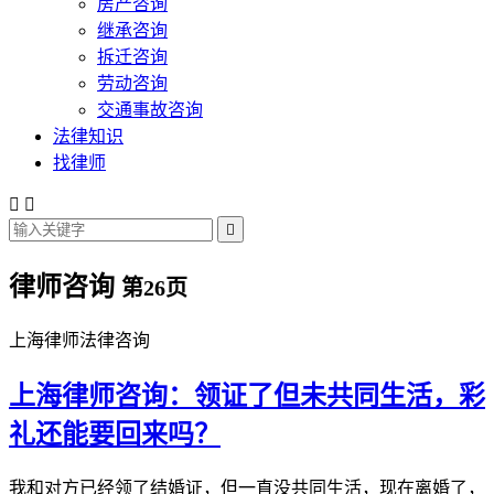
房产咨询
继承咨询
拆迁咨询
劳动咨询
交通事故咨询
法律知识
找律师



律师咨询
第26页
上海律师法律咨询
上海律师咨询：领证了但未共同生活，彩
礼还能要回来吗？
我和对方已经领了结婚证，但一直没共同生活，现在离婚了，