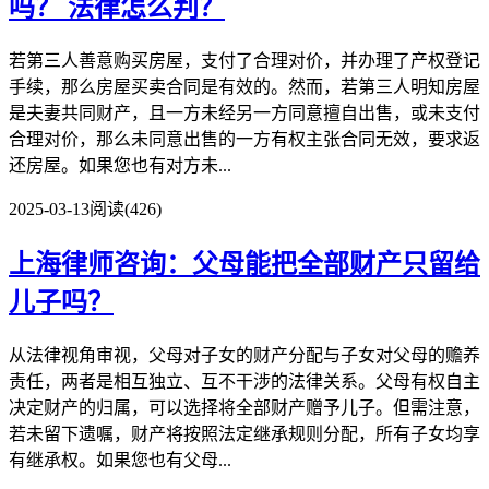
吗？
法律怎么判？
若第三人善意购买房屋，支付了合理对价，并办理了产权登记
手续，那么房屋买卖合同是有效的。然而，若第三人明知房屋
是夫妻共同财产，且一方未经另一方同意擅自出售，或未支付
合理对价，那么未同意出售的一方有权主张合同无效，要求返
还房屋。如果您也有对方未...
2025-03-13
阅读(426)
上海律师咨询：父母能把全部财产只留给
儿子吗？
从法律视角审视，父母对子女的财产分配与子女对父母的赡养
责任，两者是相互独立、互不干涉的法律关系。父母有权自主
决定财产的归属，可以选择将全部财产赠予儿子。但需注意，
若未留下遗嘱，财产将按照法定继承规则分配，所有子女均享
有继承权。如果您也有父母...