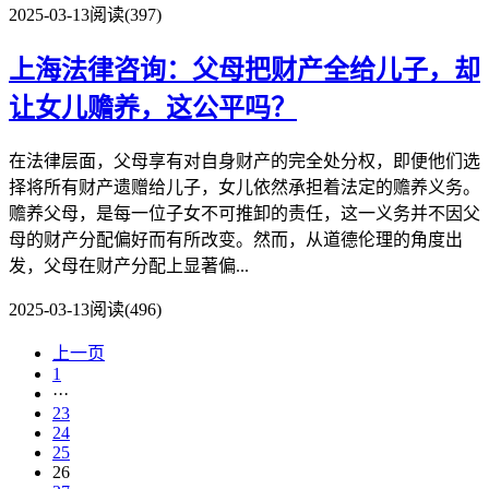
2025-03-13
阅读(397)
上海法律咨询：父母把财产全给儿子，却
让女儿赡养，这公平吗？
在法律层面，父母享有对自身财产的完全处分权，即便他们选
择将所有财产遗赠给儿子，女儿依然承担着法定的赡养义务。
赡养父母，是每一位子女不可推卸的责任，这一义务并不因父
母的财产分配偏好而有所改变。然而，从道德伦理的角度出
发，父母在财产分配上显著偏...
2025-03-13
阅读(496)
上一页
1
···
23
24
25
26