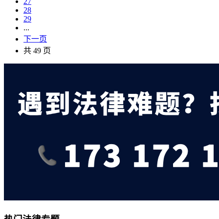
27
28
29
...
下一页
共 49 页