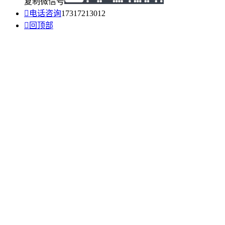
复制微信号

电话咨询
17317213012

回顶部