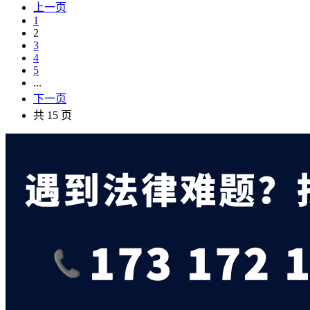
上一页
1
2
3
4
5
...
下一页
共 15 页