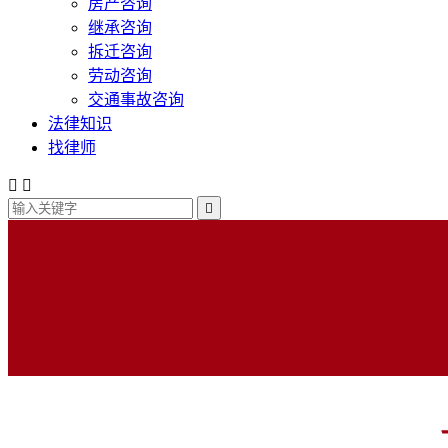
房产咨询
继承咨询
拆迁咨询
劳动咨询
交通事故咨询
法律知识
找律师


