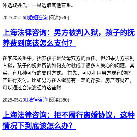
外选取姓氏：一是选取其他直系...
2025-05-26

婚姻咨询
阅读(630)
上海法律咨询：男方被判入狱，孩子的抚
养费到底该怎么支付？
在家庭关系中，抚养孩子是父母双方的责任。但如果男方被判
入狱，孩子的抚养费该如何支付就成了很多人关心的问题。其
实，有几种可行的支付方式。 首先，可以利用男方现有的财
产进行支付。比如男方在入狱前有一定的存款、房产等财产，
可以通过合法途径将这些财...
2025-05-20

法律咨询
阅读(380)
上海法律咨询：拒不履行离婚协议，这种
情况下到底该怎么办？