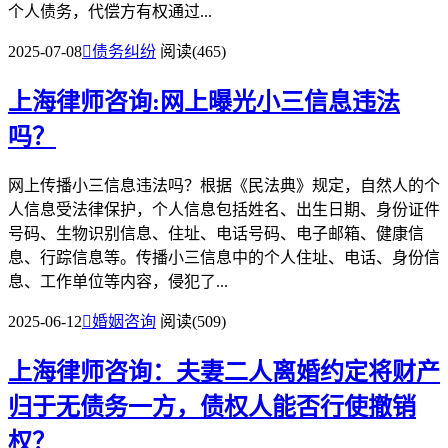
个人债务，代偿方有权通过...
2025-07-08

债务纠纷
阅读(465)
上海律师咨询:网上曝光小三信息违法
吗？
网上传播小三信息违法吗？根据《民法典》规定，自然人的个
人信息受法律保护，个人信息包括姓名、出生日期、身份证件
号码、生物识别信息、住址、电话号码、电子邮箱、健康信
息、行踪信息等。传播小三信息中的个人住址、电话、身份信
息、工作单位等内容，侵犯了...
2025-06-12

婚姻咨询
阅读(509)
上海律师咨询：夫妻二人离婚约定将财产
归于无债务一方，债权人能否行使撤销
权？