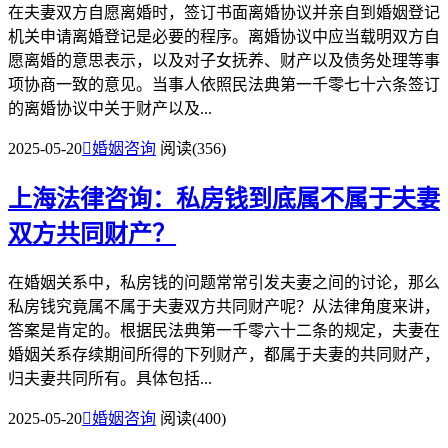
在夫妻双方自愿离婚时，签订书面离婚协议并亲自到婚姻登记
机关申请离婚登记是必要的程序。离婚协议中应当载明双方自
愿离婚的意思表示，以及对子女抚养、财产以及债务处理等事
项协商一致的意见。当事人依照民法典第一千零七十六条签订
的离婚协议中关于财产以及...
2025-05-20

婚姻咨询
阅读(356)
上海法律咨询：私房钱到底属不属于夫妻
双方共同财产？
在婚姻关系中，私房钱的问题常常引发夫妻之间的讨论，那么
私房钱究竟属不属于夫妻双方共同财产呢？从法律角度来讲，
答案是肯定的。根据民法典第一千零六十二条的规定，夫妻在
婚姻关系存续期间所得的下列财产，都属于夫妻的共同财产，
归夫妻共同所有。具体包括...
2025-05-20

婚姻咨询
阅读(400)