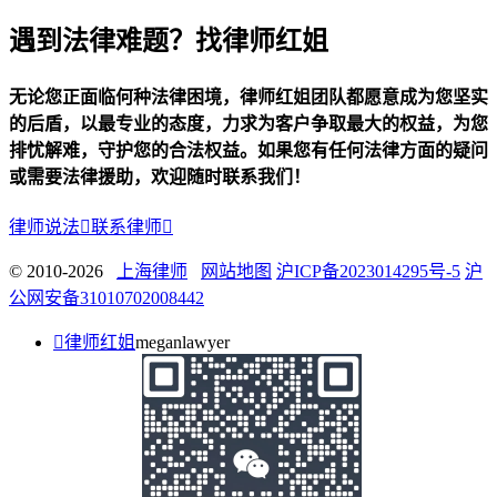
遇到法律难题？找律师红姐
无论您正面临何种法律困境，律师红姐团队都愿意成为您坚实
的后盾，以最专业的态度，力求为客户争取最大的权益，为您
排忧解难，守护您的合法权益。如果您有任何法律方面的疑问
或需要法律援助，欢迎随时联系我们！
律师说法

联系律师

© 2010-2026
上海律师
网站地图
沪ICP备2023014295号-5
沪
公网安备31010702008442

律师红姐
meganlawyer