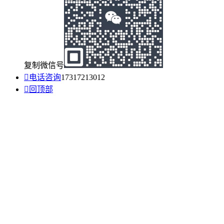
复制微信号

电话咨询
17317213012

回顶部