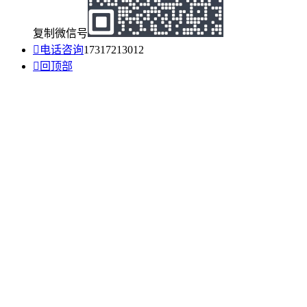
复制微信号

电话咨询
17317213012

回顶部