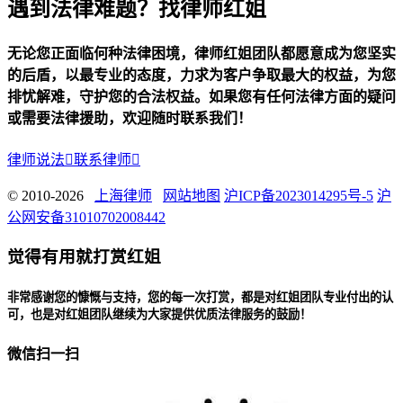
遇到法律难题？找律师红姐
无论您正面临何种法律困境，律师红姐团队都愿意成为您坚实
的后盾，以最专业的态度，力求为客户争取最大的权益，为您
排忧解难，守护您的合法权益。如果您有任何法律方面的疑问
或需要法律援助，欢迎随时联系我们！
律师说法

联系律师

© 2010-2026
上海律师
网站地图
沪ICP备2023014295号-5
沪
公网安备31010702008442
觉得有用就打赏红姐
非常感谢您的慷慨与支持，您的每一次打赏，都是对红姐团队专业付出的认
可，也是对红姐团队继续为大家提供优质法律服务的鼓励！
微信扫一扫