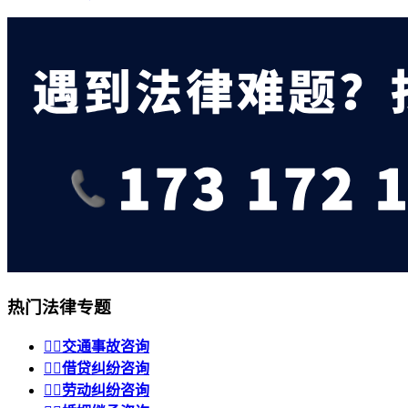
热门法律专题


交通事故咨询


借贷纠纷咨询


劳动纠纷咨询