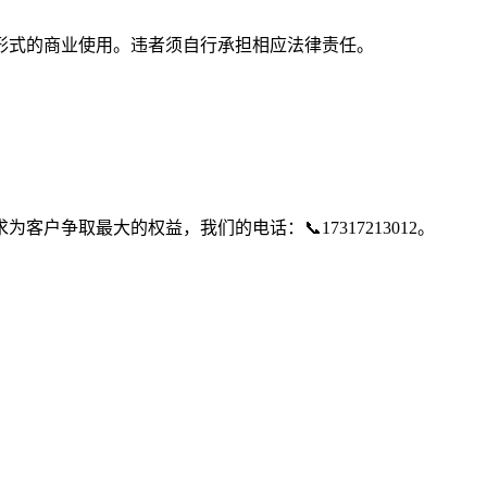
形式的商业使用。违者须自行承担相应法律责任。
争取最大的权益，我们的电话：📞17317213012。