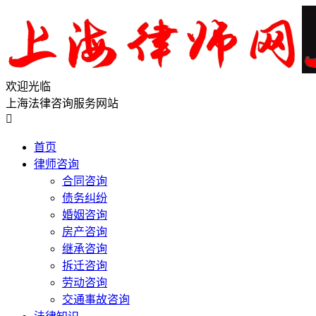
欢迎光临
上海法律咨询服务网站

首页
律师咨询
合同咨询
债务纠纷
婚姻咨询
房产咨询
继承咨询
拆迁咨询
劳动咨询
交通事故咨询