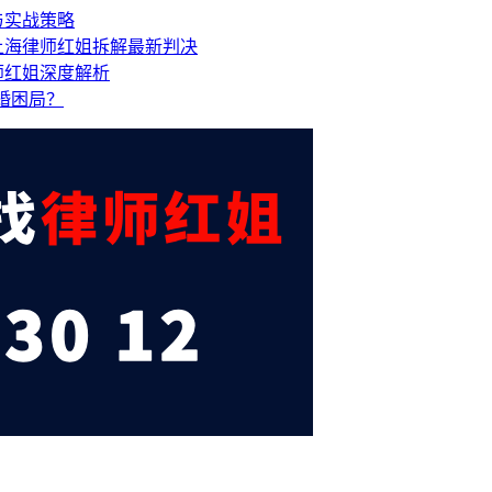
与实战策略
上海律师红姐拆解最新判决
师红姐深度解析
离婚困局？