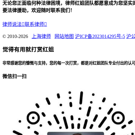
无论您正面临何种法律困境，律师红姐团队都愿意成为您坚实
要法律援助，欢迎随时联系我们！
律师说法

联系律师

© 2010-2026
上海律师
网站地图
沪ICP备2023014295号-5
沪公
觉得有用就打赏红姐
非常感谢您的慷慨与支持，您的每一次打赏，都是对红姐团队专业付出的认
微信扫一扫