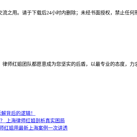
交流之用。请于下载后24小时内删除；未经书面授权，禁止任何
师红姐团队都愿意成为您坚实的后盾，以最专业的态度，力求为客户
拆解背后的逻辑！
吗？
上海律师红姐剖析真实困局​​
师红姐用最新上海案例一次讲透