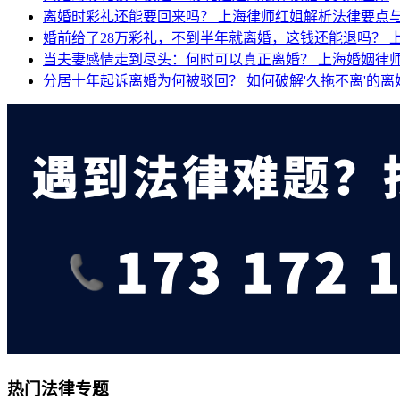
离婚时彩礼还能要回来吗？
上海律师红姐解析法律要点
婚前给了28万彩礼，不到半年就离婚，这钱还能退吗？
当夫妻感情走到尽头：何时可以真正离婚？
上海婚姻律
分居十年起诉离婚为何被驳回？
如何破解'久拖不离'的
热门法律专题