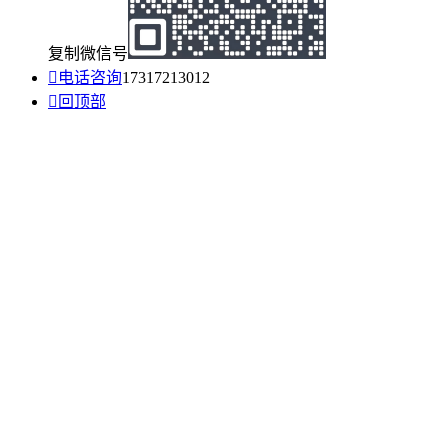
复制微信号

电话咨询
17317213012

回顶部