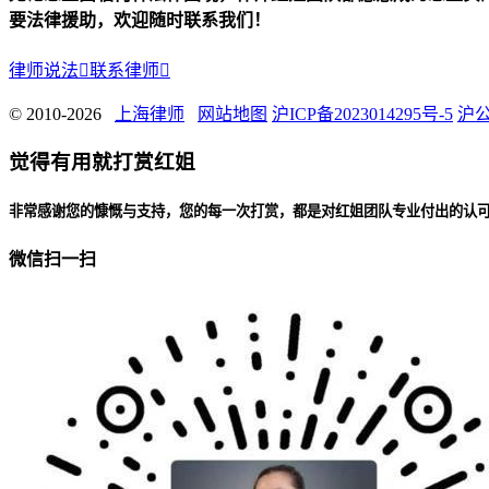
要法律援助，欢迎随时联系我们！
律师说法

联系律师

© 2010-2026
上海律师
网站地图
沪ICP备2023014295号-5
沪公
觉得有用就打赏红姐
非常感谢您的慷慨与支持，您的每一次打赏，都是对红姐团队专业付出的认
微信扫一扫