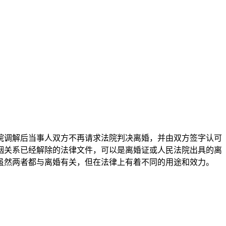
院调解后当事人双方不再请求法院判决离婚，并由双方签字认可
姻关系已经解除的法律文件，可以是离婚证或人民法院出具的离
虽然两者都与离婚有关，但在法律上有着不同的用途和效力。