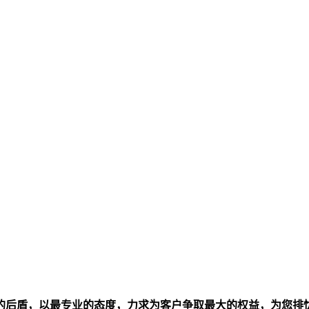
的后盾，以最专业的态度，力求为客户争取最大的权益，为您排