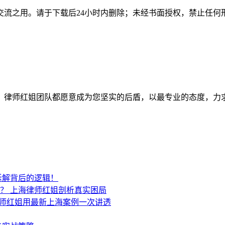
交流之用。请于下载后24小时内删除；未经书面授权，禁止任何
师红姐团队都愿意成为您坚实的后盾，以最专业的态度，力求为客户
拆解背后的逻辑！
吗？
上海律师红姐剖析真实困局​​
师红姐用最新上海案例一次讲透