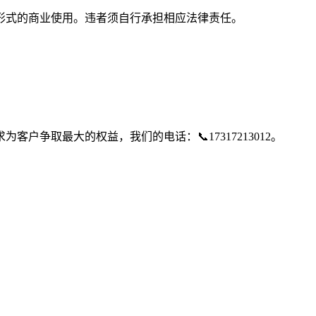
形式的商业使用。违者须自行承担相应法律责任。
争取最大的权益，我们的电话：📞17317213012。