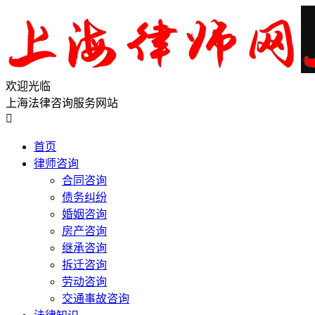
欢迎光临
上海法律咨询服务网站

首页
律师咨询
合同咨询
债务纠纷
婚姻咨询
房产咨询
继承咨询
拆迁咨询
劳动咨询
交通事故咨询