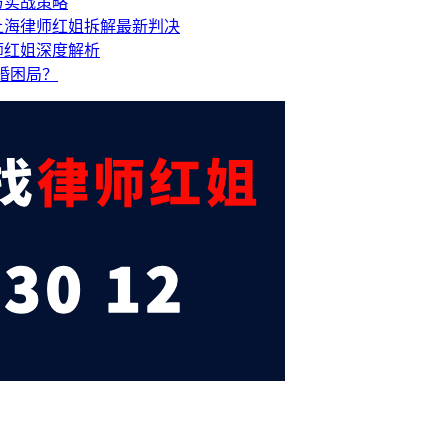
与实战策略
上海律师红姐拆解最新判决
师红姐深度解析
离婚困局？