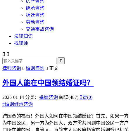
房产咨询
继承咨询
拆迁咨询
劳动咨询
交通事故咨询
法律知识
找律师



律师咨询
婚姻咨询
正文


外国人能在中国领结婚证吗？
2025-01-14
分类：
婚姻咨询
阅读(487)

赞(
0
)
#
婚姻继承咨询
跨国恋的福音！外国人如何在中国领结婚证？首先，如果一方
为中国公民，另一方为外国人，双方需共同到中国公民一方户
口所在地的省、自治区、直辖市人民政府指定的婚姻登记机关