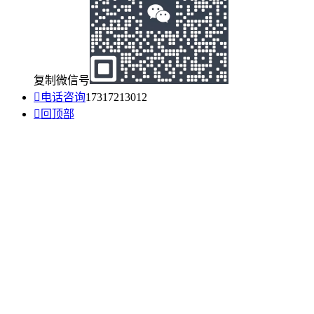
复制微信号

电话咨询
17317213012

回顶部