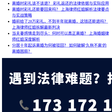
离婚时彩礼该不该退？
彩礼返还的法律依据与实际应用
离婚时彩礼还能要回来吗？
上海律师红姐解析法律要点
与实战策略
婚前给了28万彩礼，不到半年就离婚，这钱还能退吗？
上海律师红姐拆解最新判决
当夫妻感情走到尽头：何时可以真正离婚？
上海婚姻律
师红姐深度解析
分居十年起诉离婚为何被驳回？
如何破解'久拖不离'的
离婚困局？