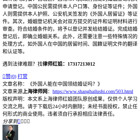
申请登记。中国公民需提供本人户口簿、身份证等证件；外国
人则需提供本人护照、公安机关签发的《外国人居留证》等证
件。其次，婚姻登记机关会对双方提交的证件和证明材料进行
审查。符合结婚条件的，将予以登记并发给结婚证。完成结婚
登记后，即确立婚姻关系。此外，还需要注意一些特殊情况的
处理方式，如外国人在中国的居留时间、国籍证明文件的翻译
和认证等。
遇到法律难题？找
律师红姐：17317213012

赞(
0
)
打赏
文章名称：《外国人能在中国领结婚证吗？》
文章来源
上海律师网
：
https://www.shanghailushi.com/503.html
版权声明：本文系上海律师红姐团队原创成果，仅供个人学习
交流之用。请于下载后24小时内删除；未经书面授权，禁止任
何形式的商业使用。违者须自行承担相应法律责任。
分享到



