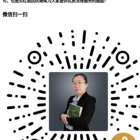
可，也是对红姐团队继续为大家提供优质法律服务的鼓励！
微信扫一扫