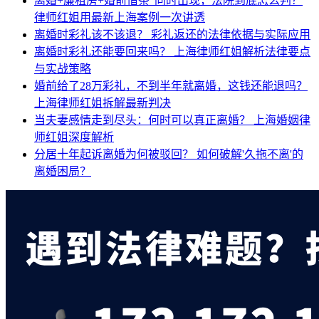
离婚+廉租房+婚前借条”同时出现，法院到底怎么判？
律师红姐用最新上海案例一次讲透
离婚时彩礼该不该退？
彩礼返还的法律依据与实际应用
离婚时彩礼还能要回来吗？
上海律师红姐解析法律要点
与实战策略
婚前给了28万彩礼，不到半年就离婚，这钱还能退吗？
上海律师红姐拆解最新判决
当夫妻感情走到尽头：何时可以真正离婚？
上海婚姻律
师红姐深度解析
分居十年起诉离婚为何被驳回？
如何破解'久拖不离'的
离婚困局？