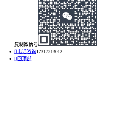
复制微信号

电话咨询
17317213012

回顶部