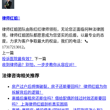
律师红姐

律师红姐团队由陈红红律师领衔，无论您正面临何种法律困
境，律师红姐团队都愿意成为您坚实的后盾，以最专业的态
度，力求为客户争取最大的权益，我们的电话：📞
17317213012。
上一篇
投诉医院最有效？
下一篇
收到律师函？别怕，一步步教你从容应对！
法律咨询相关推荐
房产过户后感情破裂，房子还能要回吗？
律师红姐为你
拆解背后的逻辑！
离婚后廉租房还能住吗？借给配偶的钱过时效还能要回
吗？
上海律师红姐剖析真实困局​​