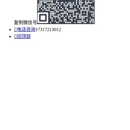
复制微信号

电话咨询
17317213012

回顶部