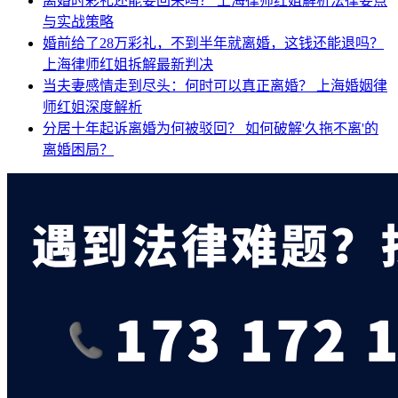
离婚时彩礼还能要回来吗？
上海律师红姐解析法律要点
与实战策略
婚前给了28万彩礼，不到半年就离婚，这钱还能退吗？
上海律师红姐拆解最新判决
当夫妻感情走到尽头：何时可以真正离婚？
上海婚姻律
师红姐深度解析
分居十年起诉离婚为何被驳回？
如何破解'久拖不离'的
离婚困局？