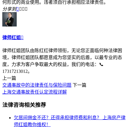
何形式的商业使用。违者须自行承担相应法律责任。
分享到




律师红姐

律师红姐团队由陈红红律师领衔，无论您正面临何种法律困
境，律师红姐团队都愿意成为您坚实的后盾，以最专业的态
度，力求为客户争取最大的权益，我们的电话：📞
17317213012。
上一篇
交通事故中的法律责任与保险问题
下一篇
上海交通事故责任认定流程详解
法律咨询相关推荐
欠居间佣金不还？还得承担律师费和利息？
上海房产律
师红姐教你维权！