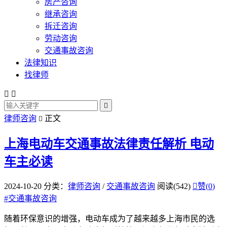
房产咨询
继承咨询
拆迁咨询
劳动咨询
交通事故咨询
法律知识
找律师



律师咨询
正文

上海电动车交通事故法律责任解析
电动
车主必读
2024-10-20
分类：
律师咨询
/
交通事故咨询
阅读(542)

赞(
0
)
#
交通事故咨询
随着环保意识的增强，电动车成为了越来越多上海市民的选