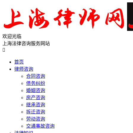
欢迎光临
上海法律咨询服务网站

首页
律师咨询
合同咨询
债务纠纷
婚姻咨询
房产咨询
继承咨询
拆迁咨询
劳动咨询
交通事故咨询