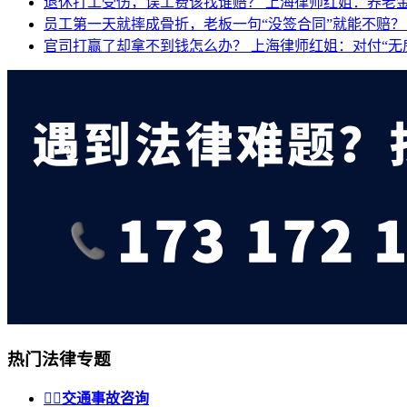
退休打工受伤，误工费该找谁赔？
上海律师红姐：养老
员工第一天就摔成骨折，老板一句“没签合同”就能不赔
官司打赢了却拿不到钱怎么办？
上海律师红姐：对付“无
热门法律专题


交通事故咨询