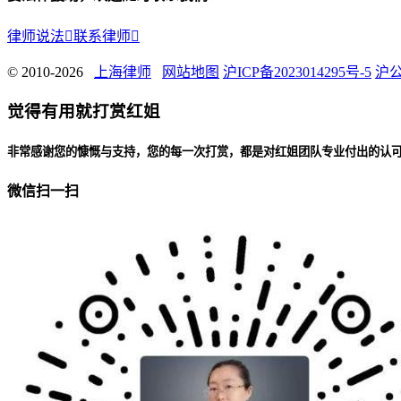
律师说法

联系律师

© 2010-2026
上海律师
网站地图
沪ICP备2023014295号-5
沪公
觉得有用就打赏红姐
非常感谢您的慷慨与支持，您的每一次打赏，都是对红姐团队专业付出的认
微信扫一扫