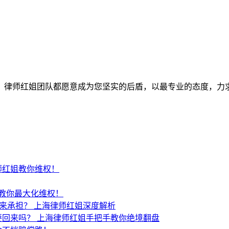
师红姐团队都愿意成为您坚实的后盾，以最专业的态度，力求为客户
师红姐教你维权！
教你最大化维权！
谁来承担？
上海律师红姐深度解析
要回来吗？
上海律师红姐手把手教你绝境翻盘