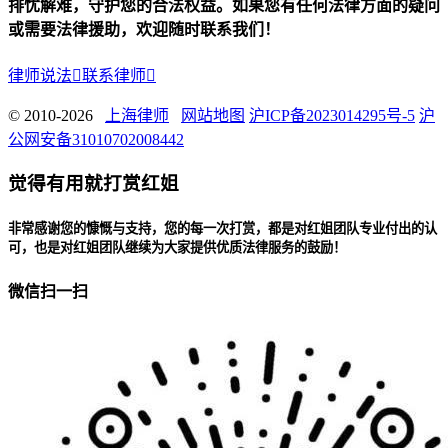
排忧解难，守护您的合法权益。如果您有任何法律方面的疑问
或需要法律援助，欢迎随时联系我们！
律师说法

联系律师

© 2010-2026
上海律师
网站地图
沪ICP备2023014295号-5
沪
公网安备31010702008442
觉得有用就打赏红姐
非常感谢您的慷慨与支持，您的每一次打赏，都是对红姐团队专业付出的认
可，也是对红姐团队继续为大家提供优质法律服务的鼓励！
微信扫一扫