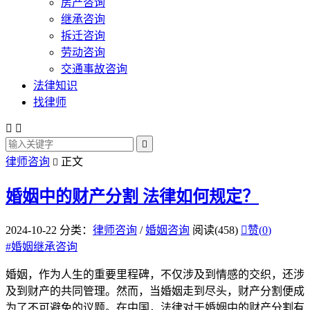
房产咨询
继承咨询
拆迁咨询
劳动咨询
交通事故咨询
法律知识
找律师



律师咨询
正文

婚姻中的财产分割
法律如何规定？
2024-10-22
分类：
律师咨询
/
婚姻咨询
阅读(458)

赞(
0
)
#
婚姻继承咨询
婚姻，作为人生的重要里程碑，不仅涉及到情感的交织，还涉
及到财产的共同管理。然而，当婚姻走到尽头，财产分割便成
为了不可避免的议题。在中国，法律对于婚姻中的财产分割有