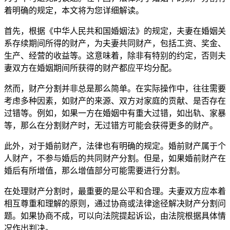
着明确的规定，本文将为您详细解读。
首先，根据《中华人民共和国婚姻法》的规定，夫妻在婚姻关
系存续期间所得的财产，为夫妻共同财产，包括工资、奖金、
生产、经营的收益等。这意味着，除非有特别的约定，否则夫
妻双方在婚姻期间所获得的财产都应平均分配。
然而，财产分割并非总是那么简单。在实际操作中，往往需要
考虑多种因素，如财产的来源、双方对家庭的贡献、是否存在
过错等。例如，如果一方在婚姻中有重大过错，如出轨、家暴
等，那么在分割财产时，无过错方可能会获得更多的财产。
此外，对于婚前财产，法律也有明确的规定。婚前财产属于个
人财产，不参与婚后的共同财产分割。但是，如果婚前财产在
婚后有所增值，那么增值部分可能需要进行分割。
在处理财产分割时，最重要的是公平和合理。夫妻双方应本着
相互尊重和理解的原则，通过协商或法律途径解决财产分割问
题。如果协商不成，可以向法院提起诉讼，由法院根据具体情
况作出判决。