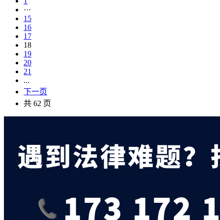
1
···
15
16
17
18
19
20
21
...
下一页
共 62 页