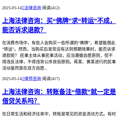
2025-05-14

法律咨询
阅读(412)
上海法律咨询：买“佛牌”求“转运”不成，
能否诉求退款？
在消费市场中，有些人会购买一些所谓的“佛牌”，希望能借此
“转运”。然而，当购买后发现没有达到预期效果时，能否诉求
退款呢？ 民事主体从事民事活动，应当遵循自愿原则，但不
得违反法律，不得违背公序良俗原则。蒋某、黄某进行的民事
活动虽然是在双方自愿...
2025-05-14

律师咨询
阅读(417)
上海法律咨询：转账备注“借款”就一定是
借贷关系吗？
在日常生活和经济往来中，转账是常见的资金流动方式。有时