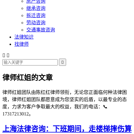
房产咨询
继承咨询
拆迁咨询
劳动咨询
交通事故咨询
法律知识
找律师



律师红姐的文章
律师红姐团队由陈红红律师领衔，无论您正面临何种法律困
境，律师红姐团队都愿意成为您坚实的后盾，以最专业的态
度，力求为客户争取最大的权益，我们的电话：📞
17317213012。
上海法律咨询：下班期间，走楼梯摔伤算