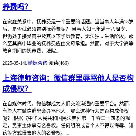
养费吗？
在家庭关系中，抚养费是一个重要的话题。当当事人年满18岁
后，是否就必须告别抚养费呢？ 当事人如已年满十八周岁，
但仍处于接受高中及其以下学历教育，无法独立生活阶段，那
么至其高中毕业的抚养费应由父母承担。然而，对于大学高等
教育期间的抚养费，法院...
2025-05-14

婚姻咨询
阅读(466)
上海律师咨询：微信群里辱骂他人是否构
成侵权？
在自媒体时代，微信群成为人们交流沟通的重要平台。然而，
有些人在微信群里会辱骂他人，那么这种行为是否构成侵权
呢？ 根据《中华人民共和国民法典》第一千零二十四条的规
定，民事主体享有名誉权。任何组织或者个人不得以侮辱、诽
谤等方式侵害他人的名誉权。...