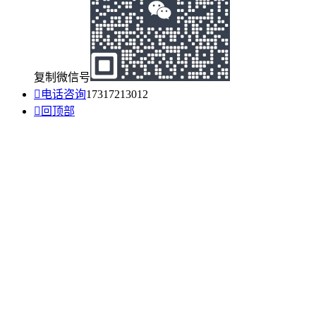
复制微信号

电话咨询
17317213012

回顶部