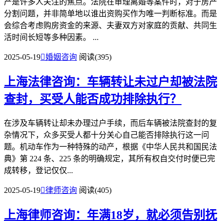
产是许多人关注的焦点。法院在审理离婚等案件时，对于房产
分割问题，并非简单地以谁出资购买作为唯一判断标准。而是
会综合考虑购房资金的来源、夫妻双方对家庭的贡献、共同生
活时间长短等多种因素。 ...
2025-05-19

婚姻咨询
阅读(395)
上海法律咨询：车辆转让未过户却被法院
查封，买受人能否成功排除执行？
在涉及车辆转让却未办理过户手续，而后车辆被法院查封的复
杂情况下，众多买受人都十分关心自己能否排除执行这一问
题。机动车作为一种特殊的动产，根据《中华人民共和国民法
典》第 224 条、225 条的明确规定，其所有权自交付时便已完
成转移，登记仅仅...
2025-05-19

律师咨询
阅读(405)
上海律师咨询：年满18岁，就必须告别抚