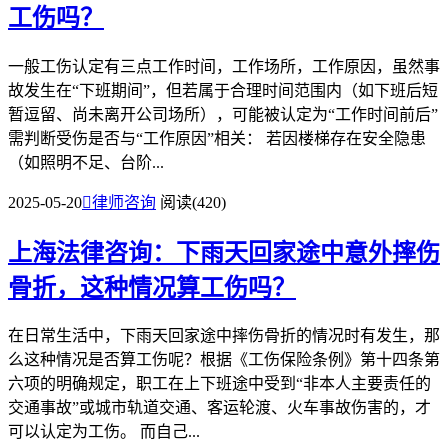
工伤吗？
一般工伤认定有三点工作时间，工作场所，工作原因，虽然事
故发生在“下班期间”，但若属于合理时间范围内（如下班后短
暂逗留、尚未离开公司场所），可能被认定为“工作时间前后”
需判断受伤是否与“工作原因”相关： 若因楼梯存在安全隐患
（如照明不足、台阶...
2025-05-20

律师咨询
阅读(420)
上海法律咨询：下雨天回家途中意外摔伤
骨折，这种情况算工伤吗？
在日常生活中，下雨天回家途中摔伤骨折的情况时有发生，那
么这种情况是否算工伤呢？根据《工伤保险条例》第十四条第
六项的明确规定，职工在上下班途中受到“非本人主要责任的
交通事故”或城市轨道交通、客运轮渡、火车事故伤害的，才
可以认定为工伤。 而自己...