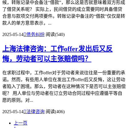
候，转账记录中会备注“借款”，那么这是否就意味着双方形成
了借贷关系呢？ 实际上，民间借贷的成立需要同时具备借贷
合意与款项交付两项要件。转账记录中备注的“借款”仅仅是转
款人的单方意思表示，...
2025-05-14

债务纠纷
阅读(540)
上海法律咨询：工作offer发出后又反
悔，劳动者可以主张赔偿吗？
在求职过程中，工作offer对于劳动者来说往往是一份重要的承
诺。然而，有些用人单位在发出工作offer后又反悔，这让劳动
者陷入了困境。那么，劳动者在这种情况下是否可以主张赔偿
呢？ 用人单位与劳动者在订立劳动合同过程中应遵循平等自
愿的原则。对...
2025-05-14

法律咨询
阅读(406)
上一页