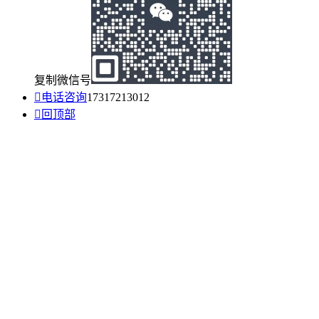
复制微信号

电话咨询
17317213012

回顶部