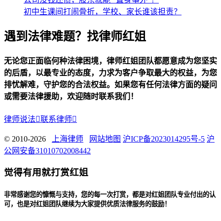
初中生课间打闹骨折，学校、家长谁该担责？
遇到法律难题？找律师红姐
无论您正面临何种法律困境，律师红姐团队都愿意成为您坚实
的后盾，以最专业的态度，力求为客户争取最大的权益，为您
排忧解难，守护您的合法权益。如果您有任何法律方面的疑问
或需要法律援助，欢迎随时联系我们！
律师说法

联系律师

© 2010-2026
上海律师
网站地图
沪ICP备2023014295号-5
沪
公网安备31010702008442
觉得有用就打赏红姐
非常感谢您的慷慨与支持，您的每一次打赏，都是对红姐团队专业付出的认
可，也是对红姐团队继续为大家提供优质法律服务的鼓励！