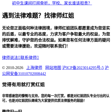
初中生课间打闹骨折，学校、家长谁该担责？
遇到法律难题？找律师红姐
无论您正面临何种法律困境，律师红姐团队都愿意成为您坚实
的后盾，以最专业的态度，力求为客户争取最大的权益，为您
排忧解难，守护您的合法权益。如果您有任何法律方面的疑问
或需要法律援助，欢迎随时联系我们！
律师说法

联系律师

© 2010-2026
上海律师
网站地图
沪ICP备2023014295号-5
沪
公网安备31010702008442
觉得有用就打赏红姐
非常感谢您的慷慨与支持，您的每一次打赏，都是对红姐团队专业付出的认
可，也是对红姐团队继续为大家提供优质法律服务的鼓励！
微信扫一扫