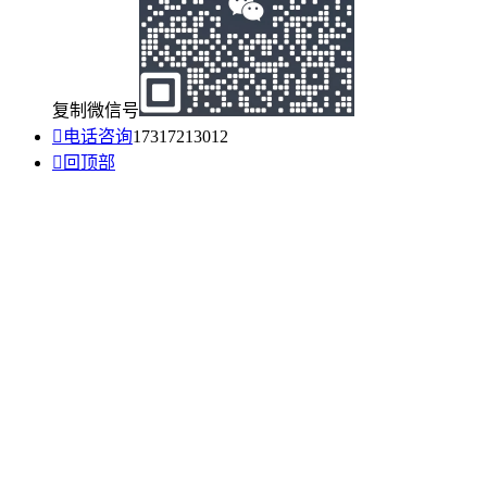
复制微信号

电话咨询
17317213012

回顶部