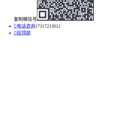
复制微信号

电话咨询
17317213012

回顶部