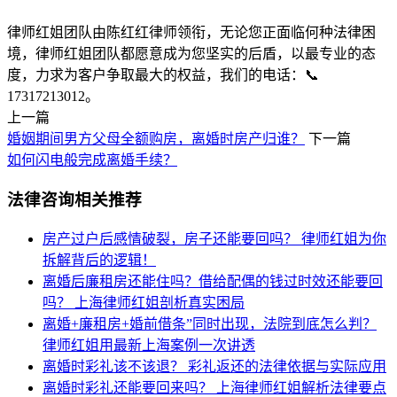
律师红姐团队由陈红红律师领衔，无论您正面临何种法律困
境，律师红姐团队都愿意成为您坚实的后盾，以最专业的态
度，力求为客户争取最大的权益，我们的电话：📞
17317213012。
上一篇
婚姻期间男方父母全额购房，离婚时房产归谁？
下一篇
如何闪电般完成离婚手续？
法律咨询相关推荐
房产过户后感情破裂，房子还能要回吗？
律师红姐为你
拆解背后的逻辑！
离婚后廉租房还能住吗？借给配偶的钱过时效还能要回
吗？
上海律师红姐剖析真实困局​​
离婚+廉租房+婚前借条”同时出现，法院到底怎么判？
律师红姐用最新上海案例一次讲透
离婚时彩礼该不该退？
彩礼返还的法律依据与实际应用
离婚时彩礼还能要回来吗？
上海律师红姐解析法律要点