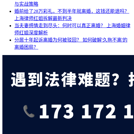
与实战策略
婚前给了28万彩礼，不到半年就离婚，这钱还能退吗？
上海律师红姐拆解最新判决
当夫妻感情走到尽头：何时可以真正离婚？
上海婚姻律
师红姐深度解析
分居十年起诉离婚为何被驳回？
如何破解'久拖不离'的
离婚困局？