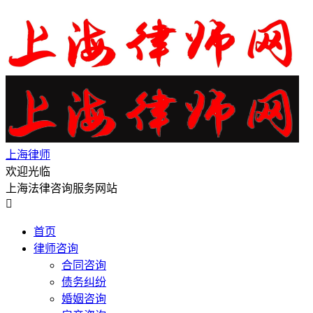
上海律师
欢迎光临
上海法律咨询服务网站

首页
律师咨询
合同咨询
债务纠纷
婚姻咨询