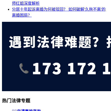
师红姐深度解析
分居十年起诉离婚为何被驳回？
如何破解'久拖不离'的
离婚困局？
热门法律专题