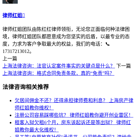
律师红姐

律师红姐团队由陈红红律师领衔，无论您正面临何种法律困
境，律师红姐团队都愿意成为您坚实的后盾，以最专业的态
度，力求为客户争取最大的权益，我们的电话：📞
17317213012。
上一篇
上海法律咨询：法官认定案件事实的关键点是什么？
下一篇
上海法律咨询：格式合同免责条款，真的“免责”吗？
法律咨询相关推荐
欠居间佣金不还？还得承担律师费和利息？
上海房产律
师红姐教你维权！
注册公司容易踩哪些坑？
律师红姐教你避开创业雷区！
租客入狱欠租6个月，房东该起诉还是等出狱？
律师红
姐教你最大化维权！