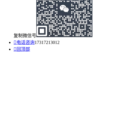
复制微信号

电话咨询
17317213012

回顶部