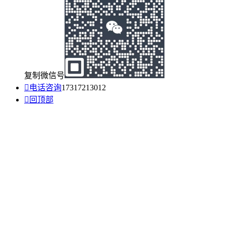
复制微信号

电话咨询
17317213012

回顶部