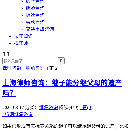
房产咨询
继承咨询
拆迁咨询
劳动咨询
交通事故咨询
法律知识
找律师



律师咨询
继承咨询
正文


上海律师咨询：继子能分继父母的遗产
吗？
2025-03-17
分类：
继承咨询
阅读(449)

赞(
0
)
#
婚姻继承咨询
如果已形成事实抚养关系的继子可以继承继父母的遗产，比如