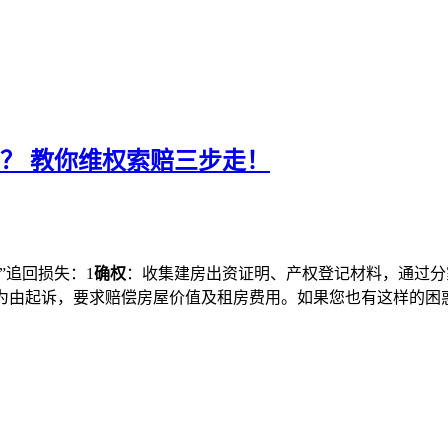
拆？
教你维权索赔三步走！
”追回损失：1
确权
：收集建房出资证明、产权登记材料，通过分
为由起诉，要求赔偿房屋价值及租房费用。如果您也有这样的困