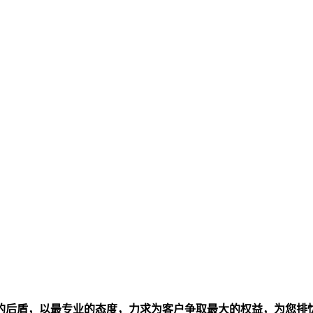
的后盾，以最专业的态度，力求为客户争取最大的权益，为您排