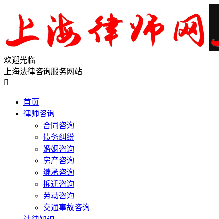
欢迎光临
上海法律咨询服务网站

首页
律师咨询
合同咨询
债务纠纷
婚姻咨询
房产咨询
继承咨询
拆迁咨询
劳动咨询
交通事故咨询