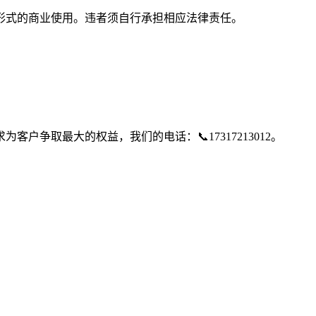
形式的商业使用。违者须自行承担相应法律责任。
争取最大的权益，我们的电话：📞17317213012。