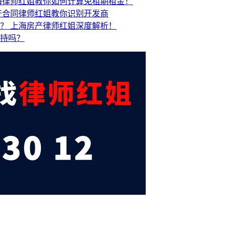
海律师红姐教你如何计算免租期租金！
产合同律师红姐教你识别开发商
吗？
上海房产律师红姐深度解析！
支持吗？