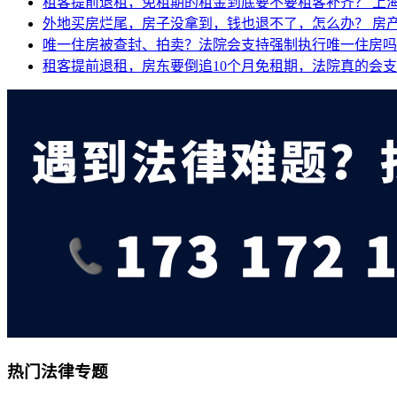
租客提前退租，免租期的租金到底要不要租客补齐？
上
外地买房烂尾，房子没拿到，钱也退不了，怎么办？
房
唯一住房被查封、拍卖？法院会支持强制执行唯一住房
租客提前退租，房东要倒追10个月免租期，法院真的会
热门法律专题