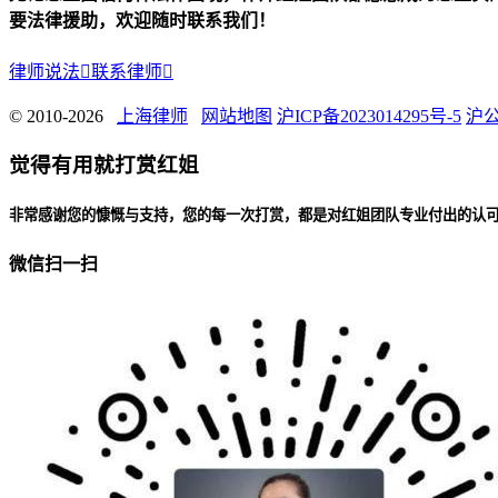
要法律援助，欢迎随时联系我们！
律师说法

联系律师

© 2010-2026
上海律师
网站地图
沪ICP备2023014295号-5
沪公
觉得有用就打赏红姐
非常感谢您的慷慨与支持，您的每一次打赏，都是对红姐团队专业付出的认
微信扫一扫