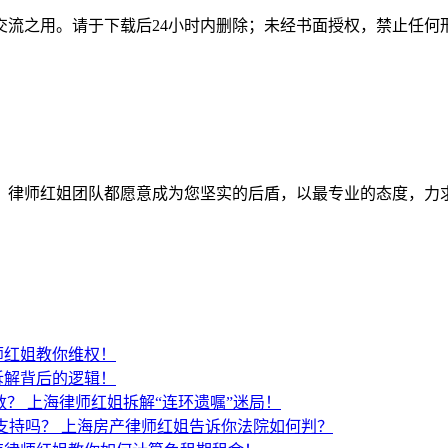
交流之用。请于下载后24小时内删除；未经书面授权，禁止任何
师红姐团队都愿意成为您坚实的后盾，以最专业的态度，力求为客户
师红姐教你维权！
拆解背后的逻辑！
数？
上海律师红姐拆解“连环遗嘱”迷局！
支持吗？
上海房产律师红姐告诉你法院如何判？