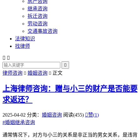
房产咨询
继承咨询
拆迁咨询
劳动咨询
交通事故咨询
法律知识
找律师



律师咨询
婚姻咨询
正文


上海律师咨询：赠与小三的财产是否能要
求返还？
2025-04-02
分类：
婚姻咨询
阅读(455)

赞(
1
)
#
婚姻继承咨询
通常情况下，对方与小三的关系是非正当的男女关系，是违背