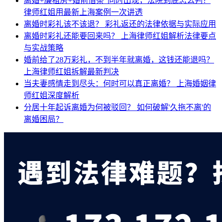
离婚+廉租房+婚前借条”同时出现，法院到底怎么判？
律师红姐用最新上海案例一次讲透
离婚时彩礼该不该退？
彩礼返还的法律依据与实际应用
离婚时彩礼还能要回来吗？
上海律师红姐解析法律要点
与实战策略
婚前给了28万彩礼，不到半年就离婚，这钱还能退吗？
上海律师红姐拆解最新判决
当夫妻感情走到尽头：何时可以真正离婚？
上海婚姻律
师红姐深度解析
分居十年起诉离婚为何被驳回？
如何破解'久拖不离'的
离婚困局？