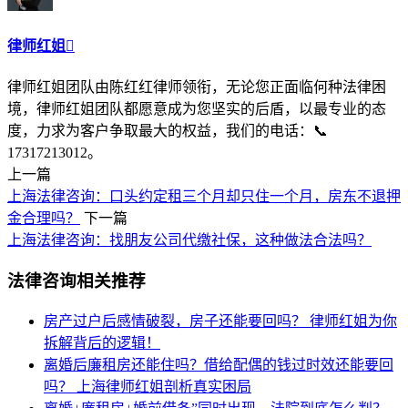
律师红姐

律师红姐团队由陈红红律师领衔，无论您正面临何种法律困
境，律师红姐团队都愿意成为您坚实的后盾，以最专业的态
度，力求为客户争取最大的权益，我们的电话：📞
17317213012。
上一篇
上海法律咨询：口头约定租三个月却只住一个月，房东不退押
金合理吗？
下一篇
上海法律咨询：找朋友公司代缴社保，这种做法合法吗？
法律咨询相关推荐
房产过户后感情破裂，房子还能要回吗？
律师红姐为你
拆解背后的逻辑！
离婚后廉租房还能住吗？借给配偶的钱过时效还能要回
吗？
上海律师红姐剖析真实困局​​