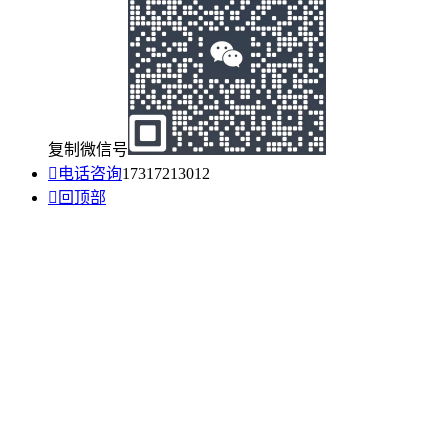
复制微信号

电话咨询
17317213012

回顶部