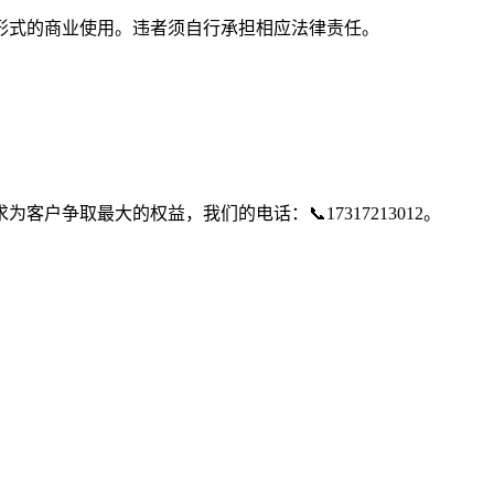
形式的商业使用。违者须自行承担相应法律责任。
争取最大的权益，我们的电话：📞17317213012。