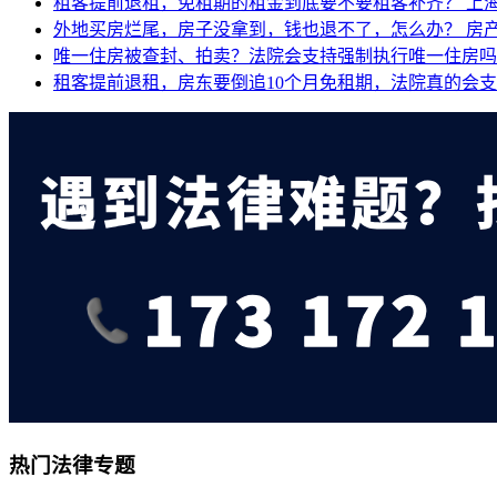
租客提前退租，免租期的租金到底要不要租客补齐？
上
外地买房烂尾，房子没拿到，钱也退不了，怎么办？
房
唯一住房被查封、拍卖？法院会支持强制执行唯一住房
租客提前退租，房东要倒追10个月免租期，法院真的会
热门法律专题