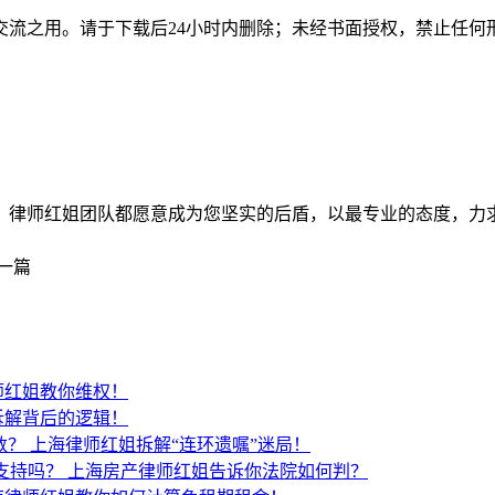
交流之用。请于下载后24小时内删除；未经书面授权，禁止任何
师红姐团队都愿意成为您坚实的后盾，以最专业的态度，力求为客户
一篇
师红姐教你维权！
拆解背后的逻辑！
数？
上海律师红姐拆解“连环遗嘱”迷局！
支持吗？
上海房产律师红姐告诉你法院如何判？