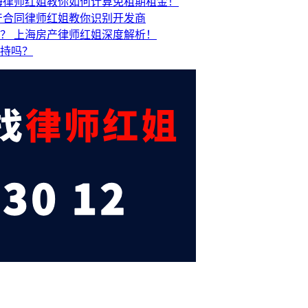
海律师红姐教你如何计算免租期租金！
产合同律师红姐教你识别开发商
吗？
上海房产律师红姐深度解析！
支持吗？