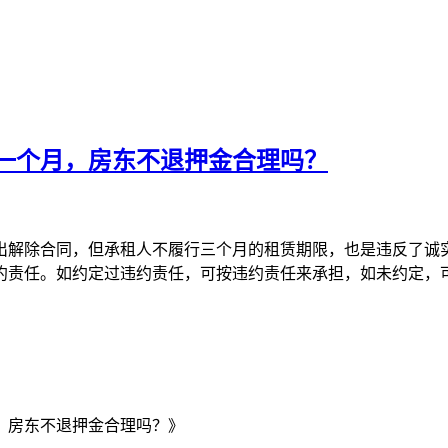
一个月，房东不退押金合理吗？
出解除合同，但承租人不履行三个月的租赁期限，也是违反了诚
约责任。如约定过违约责任，可按违约责任来承担，如未约定，
，房东不退押金合理吗？》