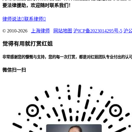
要法律援助，欢迎随时联系我们！
律师说法

联系律师

© 2010-2026
上海律师
网站地图
沪ICP备2023014295号-5
沪公
觉得有用就打赏红姐
非常感谢您的慷慨与支持，您的每一次打赏，都是对红姐团队专业付出的认
微信扫一扫