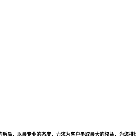
的后盾，以最专业的态度，力求为客户争取最大的权益，为您排