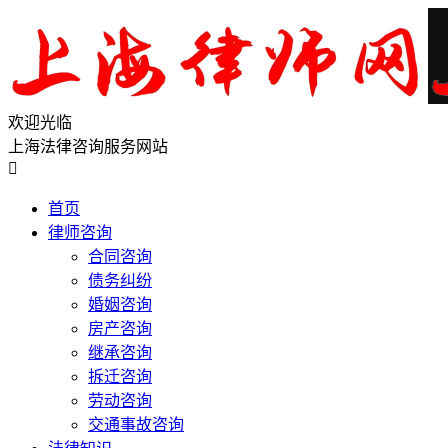
欢迎光临
上海法律咨询服务网站

首页
律师咨询
合同咨询
债务纠纷
婚姻咨询
房产咨询
继承咨询
拆迁咨询
劳动咨询
交通事故咨询