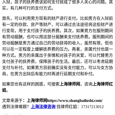
入狱，孩子的抚养费该如何支付就成了很多人关心的问题。其
实，有几种可行的支付方式。
首先，可以利用男方现有的财产进行支付。比如男方在入狱前
有一定的存款、房产等财产，可以通过合法途径将这些财产进
行变现，用于支付孩子的抚养费。其次，如果男方在服刑期间
有劳动报酬，也可以用这部分报酬来支付抚养费。服刑期间的
劳动报酬是男方通过自己的劳动获得的收入，虽然有限，但也
可以在一定程度上缓解抚养费的压力。再者，亲属代付也是一
种方式。男方的亲属出于亲情和对孩子的关爱，可以代替男方
支付孩子的抚养费，保障孩子的生活。最后，还可以考虑延期
支付与补付。如果男方目前确实没有支付能力，可以与女方协
商，在男方出狱后有能力时再进行延期支付和补付。
如果您也有这样的困惑，可搜索
上海律师网
，咨询
上海律师红
姐
。
文章来源于
：上海律师网https://www.shanghailushi.com/
遇到法律难题？
上海法律咨询
找律师红姐：17317213012