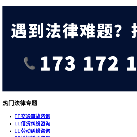
热门法律专题


交通事故咨询


借贷纠纷咨询


劳动纠纷咨询