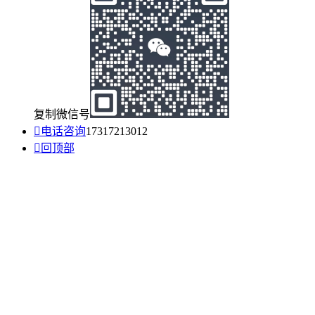
复制微信号

电话咨询
17317213012

回顶部