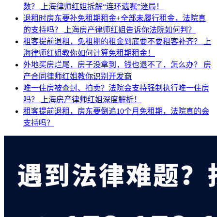
数？
上海律师红姐拆解“连环遗嘱”迷局！
退租时房东要补免租期租金+全部未履行租金，法院真
的支持吗？
上海房产律师红姐告诉你法院如何判？
租客提前退租，免租期的租金到底要不要租客补齐？
上
海律师红姐教你如何计算免租期租金！
外地买房烂尾，房子没拿到，钱也退不了，怎么办？
房
产合同律师红姐教你识别开发商
唯一住房被查封、拍卖？法院会支持强制执行唯一住房
吗？
上海房产律师红姐深度解析！
租客提前退租，房东要倒追10个月免租期，法院真的会
支持吗？