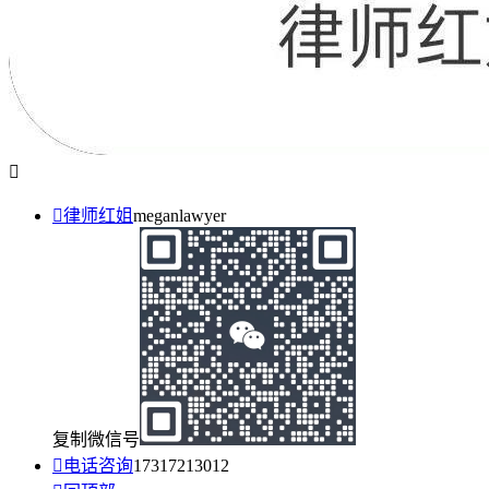


律师红姐
meganlawyer
复制微信号

电话咨询
17317213012