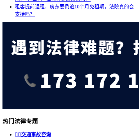
租客提前退租，房东要倒追10个月免租期，法院真的会
支持吗？
热门法律专题


交通事故咨询