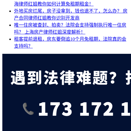
海律师红姐教你如何计算免租期租金！
外地买房烂尾，房子没拿到，钱也退不了，怎么办？
房
产合同律师红姐教你识别开发商
唯一住房被查封、拍卖？法院会支持强制执行唯一住房
吗？
上海房产律师红姐深度解析！
租客提前退租，房东要倒追10个月免租期，法院真的会
支持吗？