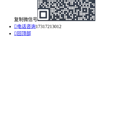
复制微信号

电话咨询
17317213012

回顶部