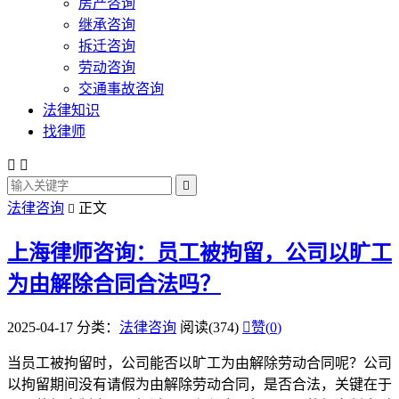
房产咨询
继承咨询
拆迁咨询
劳动咨询
交通事故咨询
法律知识
找律师



法律咨询
正文

上海律师咨询：员工被拘留，公司以旷工
为由解除合同合法吗？
2025-04-17
分类：
法律咨询
阅读(374)

赞(
0
)
当员工被拘留时，公司能否以旷工为由解除劳动合同呢？公司
以拘留期间没有请假为由解除劳动合同，是否合法，关键在于