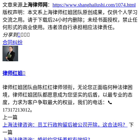
文章来源
上海律师网
：
https://www.shanghailushi.com/1074.html
版权声明：本文系上海律师红姐团队原创成果，仅供个人学习
交流之用。请于下载后24小时内删除；未经书面授权，禁止任
何形式的商业使用。违者须自行承担相应法律责任。
分享到




合同纠纷
律师红姐

律师红姐团队由陈红红律师领衔，无论您正面临何种法律困
境，律师红姐团队都愿意成为您坚实的后盾，以最专业的态
度，力求为客户争取最大的权益，我们的电话：📞
17317213012。
上一篇
上海法律咨询：员工行政拘留后被公司开除，这合法吗？
下
一篇
上海法律咨询：婚前约定抚养权有效吗？