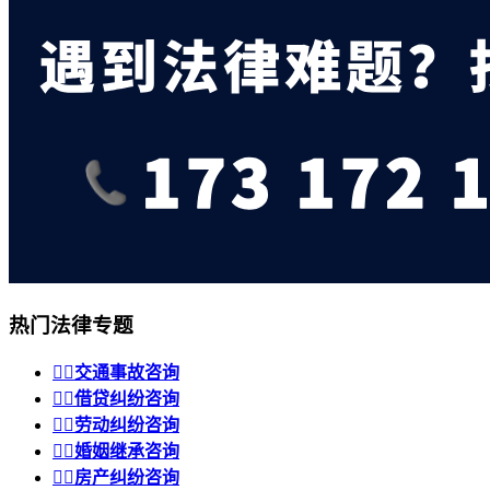
热门法律专题


交通事故咨询


借贷纠纷咨询


劳动纠纷咨询


婚姻继承咨询


房产纠纷咨询