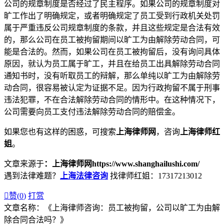
公司的规章制度是否经过了民主程序。如果公司的规章制度对
旷工作出了明确规定，或者明确规定了员工受到行政机关处罚
属于严重违反公司规章制度的条款，并且这些规定是合法有效
的，那么公司在员工被拘留期间以旷工为由解除劳动合同，可
能是合法的。然而，如果公司在员工被拘留后，没有询问具体
原因，就认为员工属于旷工，并且在给员工出具解除劳动合同
通知书时，没有听取员工的辩解，那么单纯以旷工为由解除劳
动合同，很容易被认定为证据不足。因为行政拘留不属于刑事
违法犯罪，不在合法解除劳动合同的情形中。在这种情况下，
公司需要向员工支付违法解除劳动合同的赔偿金。
如果您也有这样的困惑，可搜索
上海律师网
，咨询
上海律师红
姐
。
文章来源于
：上海律师网https://www.shanghailushi.com/
遇到法律难题？
上海法律咨询
找律师红姐：17317213012

赞(
0
)
打赏
文章名称：《上海律师咨询：员工被拘留，公司以旷工为由解
除合同合法吗？》