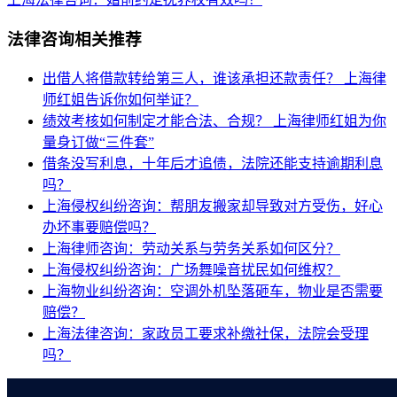
法律咨询相关推荐
出借人将借款转给第三人，谁该承担还款责任？
上海律
师红姐告诉你如何举证？
绩效考核如何制定才能合法、合规？
上海律师红姐为你
量身订做“三件套”
借条没写利息，十年后才追债，法院还能支持逾期利息
吗？
上海侵权纠纷咨询：帮朋友搬家却导致对方受伤，好心
办坏事要赔偿吗？
上海律师咨询：劳动关系与劳务关系如何区分？
上海侵权纠纷咨询：广场舞噪音扰民如何维权？
上海物业纠纷咨询：空调外机坠落砸车，物业是否需要
赔偿？
上海法律咨询：家政员工要求补缴社保，法院会受理
吗？