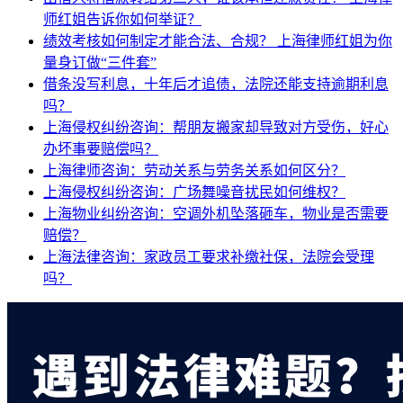
师红姐告诉你如何举证？
绩效考核如何制定才能合法、合规？
上海律师红姐为你
量身订做“三件套”
借条没写利息，十年后才追债，法院还能支持逾期利息
吗？
上海侵权纠纷咨询：帮朋友搬家却导致对方受伤，好心
办坏事要赔偿吗？
上海律师咨询：劳动关系与劳务关系如何区分？
上海侵权纠纷咨询：广场舞噪音扰民如何维权？
上海物业纠纷咨询：空调外机坠落砸车，物业是否需要
赔偿？
上海法律咨询：家政员工要求补缴社保，法院会受理
吗？