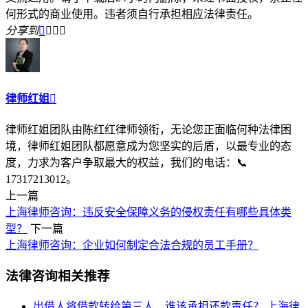
何形式的商业使用。违者须自行承担相应法律责任。
分享到




律师红姐

律师红姐团队由陈红红律师领衔，无论您正面临何种法律困
境，律师红姐团队都愿意成为您坚实的后盾，以最专业的态
度，力求为客户争取最大的权益，我们的电话：📞
17317213012。
上一篇
上海律师咨询：违反安全保障义务的侵权责任有哪些具体类
型？
下一篇
上海律师咨询：企业如何制定合法合规的员工手册？
法律咨询相关推荐
出借人将借款转给第三人，谁该承担还款责任？
上海律