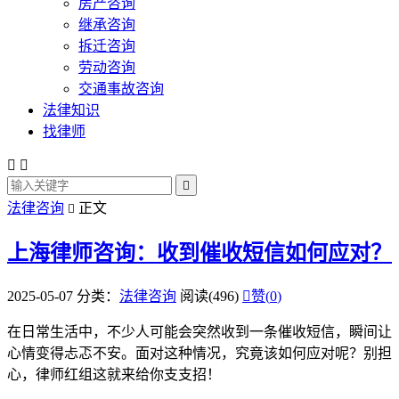
房产咨询
继承咨询
拆迁咨询
劳动咨询
交通事故咨询
法律知识
找律师



法律咨询
正文

上海律师咨询：收到催收短信如何应对？
2025-05-07
分类：
法律咨询
阅读(496)

赞(
0
)
在日常生活中，不少人可能会突然收到一条催收短信，瞬间让
心情变得忐忑不安。面对这种情况，究竟该如何应对呢？别担
心，律师红组这就来给你支支招！