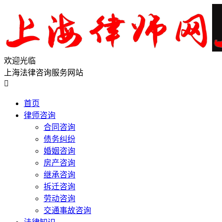
欢迎光临
上海法律咨询服务网站

首页
律师咨询
合同咨询
债务纠纷
婚姻咨询
房产咨询
继承咨询
拆迁咨询
劳动咨询
交通事故咨询