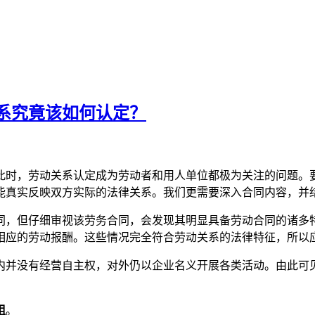
系究竟该如何认定？
此时，劳动关系认定成为劳动者和用人单位都极为关注的问题。
能真实反映双方实际的法律关系。我们更需要深入合同内容，并
同，但仔细审视该劳务合同，会发现其明显具备劳动合同的诸多
相应的劳动报酬。这些情况完全符合劳动关系的法律特征，所以
内并没有经营自主权，对外仍以企业名义开展各类活动。由此可
姐
。