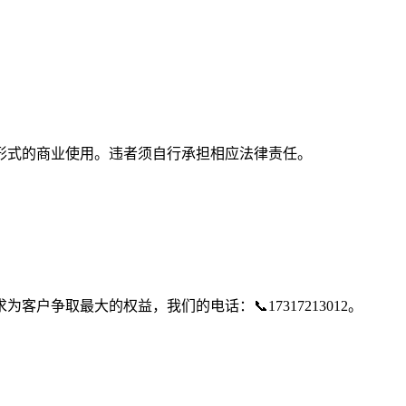
形式的商业使用。违者须自行承担相应法律责任。
争取最大的权益，我们的电话：📞17317213012。