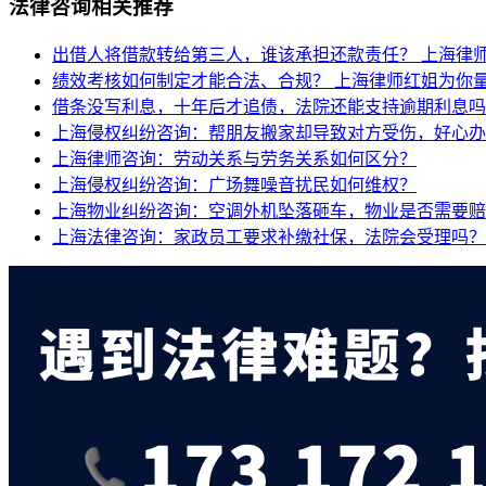
法律咨询相关推荐
出借人将借款转给第三人，谁该承担还款责任？
上海律
绩效考核如何制定才能合法、合规？
上海律师红姐为你量
借条没写利息，十年后才追债，法院还能支持逾期利息吗
上海侵权纠纷咨询：帮朋友搬家却导致对方受伤，好心办
上海律师咨询：劳动关系与劳务关系如何区分？
上海侵权纠纷咨询：广场舞噪音扰民如何维权？
上海物业纠纷咨询：空调外机坠落砸车，物业是否需要赔
上海法律咨询：家政员工要求补缴社保，法院会受理吗？