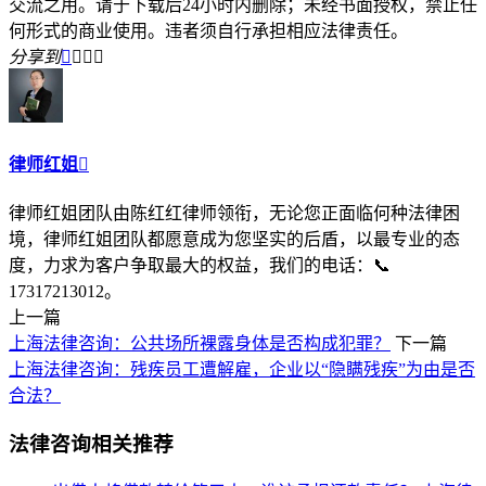
交流之用。请于下载后24小时内删除；未经书面授权，禁止任
何形式的商业使用。违者须自行承担相应法律责任。
分享到




律师红姐

律师红姐团队由陈红红律师领衔，无论您正面临何种法律困
境，律师红姐团队都愿意成为您坚实的后盾，以最专业的态
度，力求为客户争取最大的权益，我们的电话：📞
17317213012。
上一篇
上海法律咨询：公共场所裸露身体是否构成犯罪？
下一篇
上海法律咨询：残疾员工遭解雇，企业以“隐瞒残疾”为由是否
合法？
法律咨询相关推荐