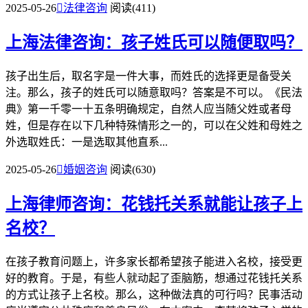
2025-05-26

法律咨询
阅读(411)
上海法律咨询：孩子姓氏可以随便取吗？
孩子出生后，取名字是一件大事，而姓氏的选择更是备受关
注。那么，孩子的姓氏可以随意取吗？答案是不可以。《民法
典》第一千零一十五条明确规定，自然人应当随父姓或者母
姓，但是存在以下几种特殊情形之一的，可以在父姓和母姓之
外选取姓氏：一是选取其他直系...
2025-05-26

婚姻咨询
阅读(630)
上海律师咨询：花钱托关系就能让孩子上
名校？
在孩子教育问题上，许多家长都希望孩子能进入名校，接受更
好的教育。于是，有些人就动起了歪脑筋，想通过花钱托关系
的方式让孩子上名校。那么，这种做法真的可行吗？民事活动