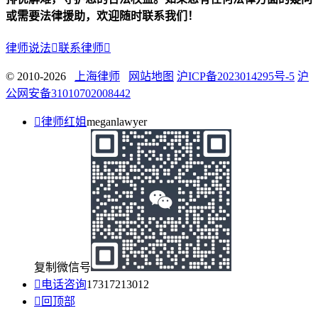
或需要法律援助，欢迎随时联系我们！
律师说法

联系律师

© 2010-2026
上海律师
网站地图
沪ICP备2023014295号-5
沪
公网安备31010702008442

律师红姐
meganlawyer
复制微信号

电话咨询
17317213012

回顶部