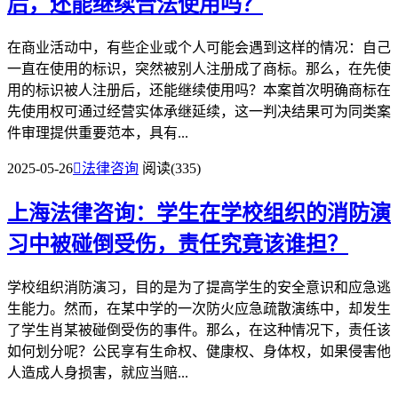
后，还能继续合法使用吗？
在商业活动中，有些企业或个人可能会遇到这样的情况：自己
一直在使用的标识，突然被别人注册成了商标。那么，在先使
用的标识被人注册后，还能继续使用吗？本案首次明确商标在
先使用权可通过经营实体承继延续，这一判决结果可为同类案
件审理提供重要范本，具有...
2025-05-26

法律咨询
阅读(335)
上海法律咨询：学生在学校组织的消防演
习中被碰倒受伤，责任究竟该谁担？
学校组织消防演习，目的是为了提高学生的安全意识和应急逃
生能力。然而，在某中学的一次防火应急疏散演练中，却发生
了学生肖某被碰倒受伤的事件。那么，在这种情况下，责任该
如何划分呢？公民享有生命权、健康权、身体权，如果侵害他
人造成人身损害，就应当赔...