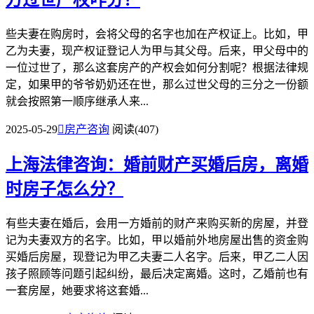
方过世产权咋分？
些夫妻在购房时，会将父母的名字也加在产权证上。比如，甲
乙为夫妻，现产权证登记人为甲与其父母。后来，甲父母中的
一位过世了，那么这套房产的产权会如何分割呢？根据法律规
定，如果甲的爷爷奶奶还在世，那么过世父母的三分之一份额
就会按照第一顺序继承人来...
2025-05-29

房产咨询
阅读(407)
上海法律咨询：婚前财产买婚后房，离婚
时房子怎么分？
有些夫妻在婚后，会用一方婚前的财产来购买新的房屋，并登
记为夫妻双方的名字。比如，甲以婚前外地房屋出售的资金购
买婚后房屋，现登记为甲乙夫妻二人名字。后来，甲乙二人因
孩子照顾等问题引起纠纷，最后决定离婚。这时，乙婚前也有
一套房屋，她要求将这套婚...