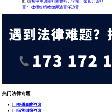
01-08
初中生课间打闹骨折，学校、家长谁该担
责？
律师红姐教你厘清责任边界！
热门法律专题


交通事故咨询


借贷纠纷咨询