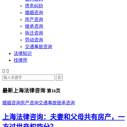
债务纠纷
婚姻咨询
房产咨询
继承咨询
拆迁咨询
劳动咨询
交通事故咨询
法律知识
找律师



最新上海法律咨询
第16页
婚姻咨询
房产咨询
交通事故
继承咨询
上海法律咨询：夫妻和父母共有房产，一