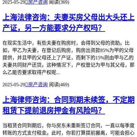
2025-05-29

房产咨询
阅读(369)
上海法律咨询：夫妻买房父母出大头还上
产证，另一方能要求分产权吗？
在现实生活中，有些夫妻在购房时，会得到父母的资助。比
如，甲乙为夫妻，在登记后购房，购房出资款85%为甲的父母
提供，并且甲的父母还上了产证，而剩下的15%则由甲与乙的
夫妻共同财产还贷。这种情况下，产权登记为甲与其父母，那
么乙能否要求取得产权呢...
2025-05-29

房产咨询
阅读(469)
上海律师咨询：合同到期未续签，不定期
租赁下提前退房押金有风险吗？
当租赁合同到期后，你与房东未重新签订合同，一直以每季度
转账的方式支付租金。此时，你若打算提前搬离，可能会担心