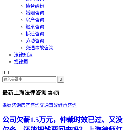
债务纠纷
婚姻咨询
房产咨询
继承咨询
拆迁咨询
劳动咨询
交通事故咨询
法律知识
找律师



最新上海法律咨询
第4页
婚姻咨询
房产咨询
交通事故
继承咨询
公司欠薪1.5万元，仲裁时效已过、又没