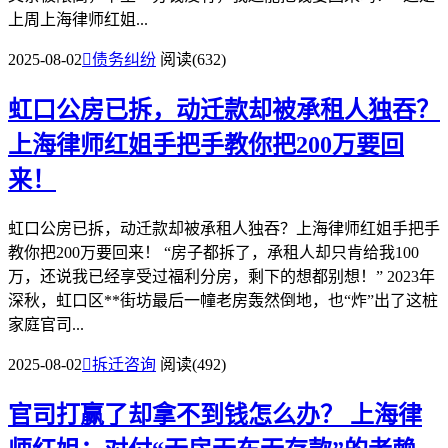
上周上海律师红姐...
2025-08-02

债务纠纷
阅读(632)
虹口公房已拆，动迁款却被承租人独吞？
上海律师红姐手把手教你把200万要回
来！
虹口公房已拆，动迁款却被承租人独吞？上海律师红姐手把手
教你把200万要回来！ “房子都拆了，承租人却只肯给我100
万，还说我已经享受过福利分房，剩下的想都别想！” 2023年
深秋，虹口区**街坊最后一幢老房轰然倒地，也“炸”出了这桩
家庭官司...
2025-08-02

拆迁咨询
阅读(492)
官司打赢了却拿不到钱怎么办？
上海律