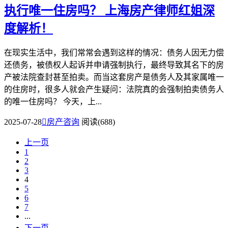
执行唯一住房吗？
上海房产律师红姐深
度解析！
在现实生活中，我们常常会遇到这样的情况：债务人因无力偿
还债务，被债权人起诉并申请强制执行，最终导致其名下的房
产被法院查封甚至拍卖。而当这套房产是债务人及其家属唯一
的住房时，很多人就会产生疑问：法院真的会强制拍卖债务人
的唯一住房吗？ 今天，上...
2025-07-28

房产咨询
阅读(688)
上一页
1
2
3
4
5
6
7
...
下一页